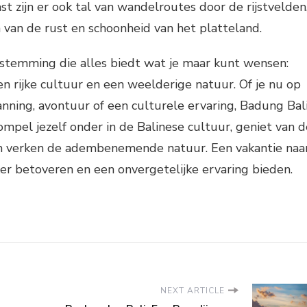
t zijn er ook tal van wandelroutes door de rijstvelden
 van de rust en schoonheid van het platteland.
estemming die alles biedt wat je maar kunt wensen:
en rijke cultuur en een weelderige natuur. Of je nu op
nning, avontuur of een culturele ervaring, Badung Bal
ompel jezelf onder in de Balinese cultuur, geniet van d
n verken de adembenemende natuur. Een vakantie naa
ker betoveren en een onvergetelijke ervaring bieden.
NEXT ARTICLE