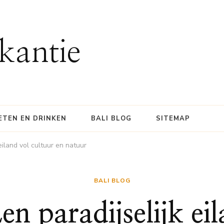
kantie
ETEN EN DRINKEN
BALI BLOG
SITEMAP
eiland vol cultuur en natuur
BALI BLOG
n paradijselijk ei