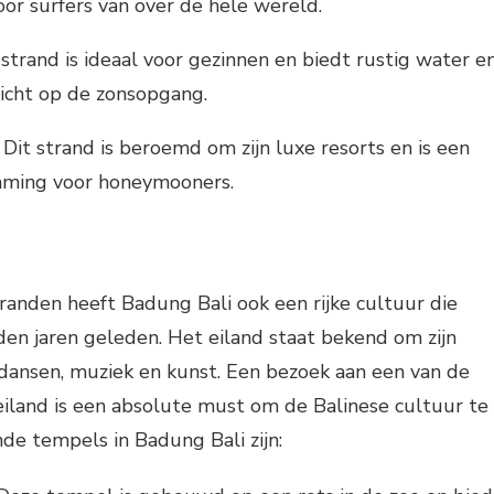
oor surfers van over de hele wereld.
 strand is ideaal voor gezinnen en biedt rustig water e
zicht op de zonsopgang.
Dit strand is beroemd om zijn luxe resorts en is een
mming voor honeymooners.
randen heeft Badung Bali ook een rijke cultuur die
en jaren geleden. Het eiland staat bekend om zijn
 dansen, muziek en kunst. Een bezoek aan een van de
iland is een absolute must om de Balinese cultuur te
de tempels in Badung Bali zijn: