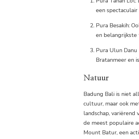
Pura Tanah Lot: 
een spectaculair 
Pura Besakih: Oo
en belangrijkste
Pura Ulun Danu B
Bratanmeer en is
Natuur
Badung Bali is niet a
cultuur, maar ook met
landschap, variërend 
de meest populaire ac
Mount Batur, een act