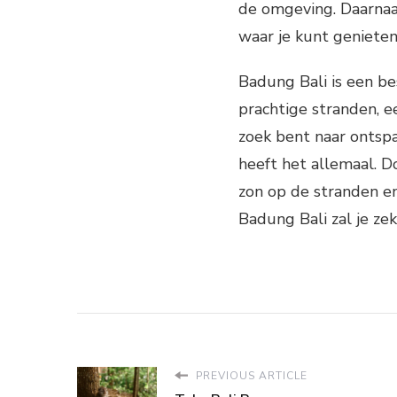
de omgeving. Daarnaas
waar je kunt genieten
Badung Bali is een b
prachtige stranden, e
zoek bent naar ontspa
heeft het allemaal. D
zon op de stranden e
Badung Bali zal je ze
PREVIOUS ARTICLE