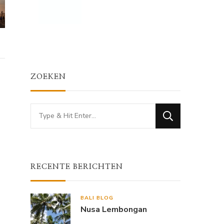
ZOEKEN
Looking
for
Something?
RECENTE BERICHTEN
BALI BLOG
Nusa Lembongan