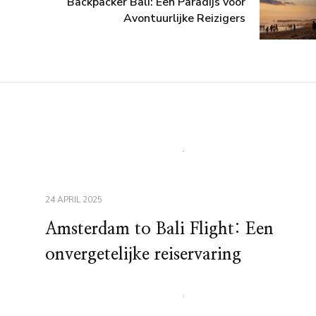
Backpacker Bali: Een Paradijs voor
Avontuurlijke Reizigers
24 APRIL 2025
Amsterdam to Bali Flight: Een
onvergetelijke reiservaring