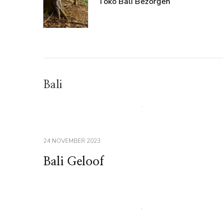
Toko Bali Bezorgen
Bali
24 NOVEMBER 2023
Bali Geloof