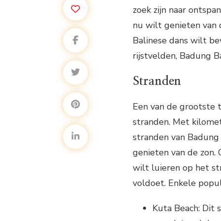
zoek zijn naar ontspan
nu wilt genieten van 
Balinese dans wilt b
rijstvelden, Badung Ba
Stranden
Een van de grootste 
stranden. Met kilomet
stranden van Badung 
genieten van de zon. 
wilt luieren op het st
voldoet. Enkele popul
Kuta Beach: Dit 