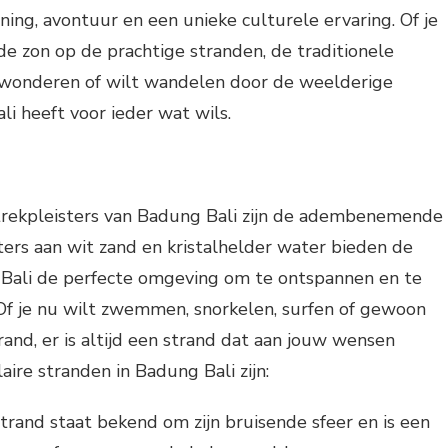
ning, avontuur en een unieke culturele ervaring. Of je
de zon op de prachtige stranden, de traditionele
ewonderen of wilt wandelen door de weelderige
li heeft voor ieder wat wils.
trekpleisters van Badung Bali zijn de adembenemende
ers aan wit zand en kristalhelder water bieden de
Bali de perfecte omgeving om te ontspannen en te
Of je nu wilt zwemmen, snorkelen, surfen of gewoon
rand, er is altijd een strand dat aan jouw wensen
aire stranden in Badung Bali zijn:
strand staat bekend om zijn bruisende sfeer en is een