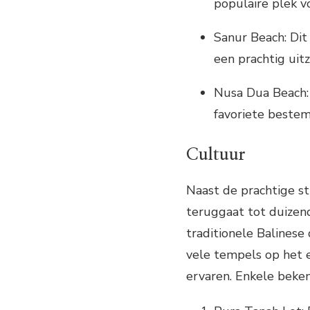
populaire plek v
Sanur Beach: Dit
een prachtig uit
Nusa Dua Beach: 
favoriete beste
Cultuur
Naast de prachtige st
teruggaat tot duizend
traditionele Balinese
vele tempels op het e
ervaren. Enkele beken