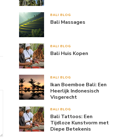
BALI BLOG
Bali Massages
BALI BLOG
Bali Huis Kopen
BALI BLOG
Ikan Boemboe Bali: Een
Heerlijk Indonesisch
Visgerecht
BALI BLOG
Bali Tattoos: Een
Tijdloze Kunstvorm met
Diepe Betekenis