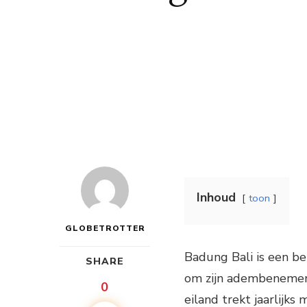
Inhoud
toon
GLOBETROTTER
Badung Bali is een be
SHARE
om zijn adembenemend
0
eiland trekt jaarlijks