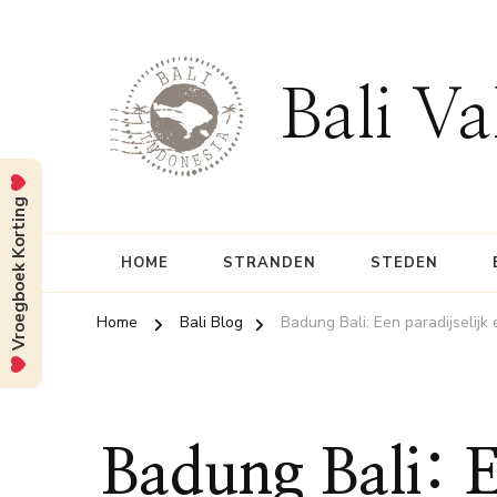
Bali Va
Vroegboek Korting
HOME
STRANDEN
STEDEN
Home
Bali Blog
Badung Bali: Een paradijselijk 
Badung Bali: Ee