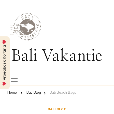
Vroegboek Korting
Bali Vakantie
Home
Bali Blog
Bali Beach Bags
BALI BLOG