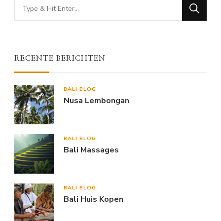
Looking
for
Something?
RECENTE BERICHTEN
BALI BLOG
Nusa Lembongan
BALI BLOG
Bali Massages
BALI BLOG
Bali Huis Kopen