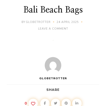
Bali Beach Bags
BY
GLOBETROTTER
24 APRIL 2025
ON
LEAVE A COMMENT
BALI
BEACH
BAGS
GLOBETROTTER
SHARE
0