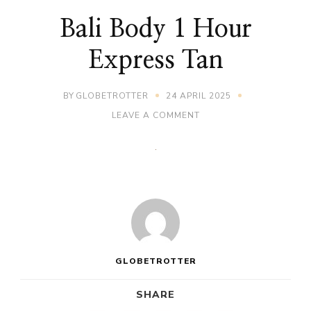
Bali Body 1 Hour
Express Tan
BY
GLOBETROTTER
24 APRIL 2025
ON
LEAVE A COMMENT
BALI
BODY
1
HOUR
EXPRESS
TAN
GLOBETROTTER
SHARE