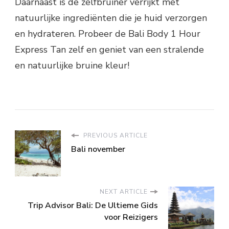
Daarnaast is de zelfbruiner verrijkt met
natuurlijke ingrediënten die je huid verzorgen
en hydrateren. Probeer de Bali Body 1 Hour
Express Tan zelf en geniet van een stralende
en natuurlijke bruine kleur!
PREVIOUS ARTICLE
Bali november
NEXT ARTICLE
Trip Advisor Bali: De Ultieme Gids
voor Reizigers