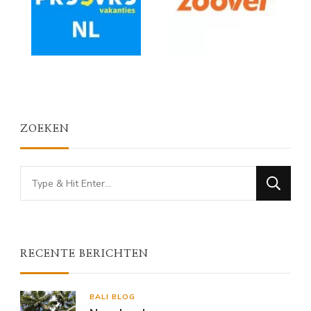
ZOEKEN
Looking
for
Something?
RECENTE BERICHTEN
BALI BLOG