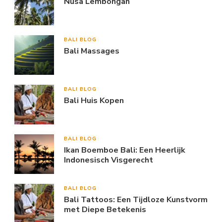
Nusa Lembongan
BALI BLOG
Bali Massages
BALI BLOG
Bali Huis Kopen
BALI BLOG
Ikan Boemboe Bali: Een Heerlijk
Indonesisch Visgerecht
BALI BLOG
Bali Tattoos: Een Tijdloze Kunstvorm
met Diepe Betekenis