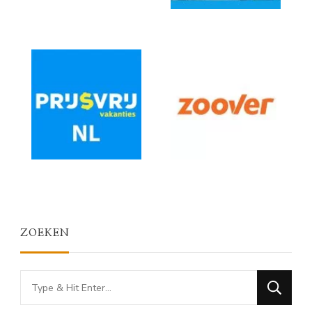
ZOEKEN
Looking
for