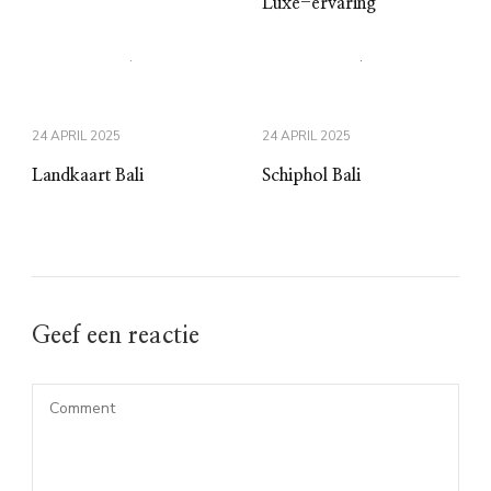
Luxe-ervaring
24 APRIL 2025
24 APRIL 2025
Landkaart Bali
Schiphol Bali
Geef een reactie