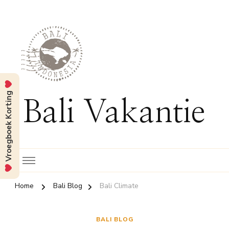
Vroegboek Korting
Bali Vakantie
Home
Bali Blog
Bali Climate
BALI BLOG