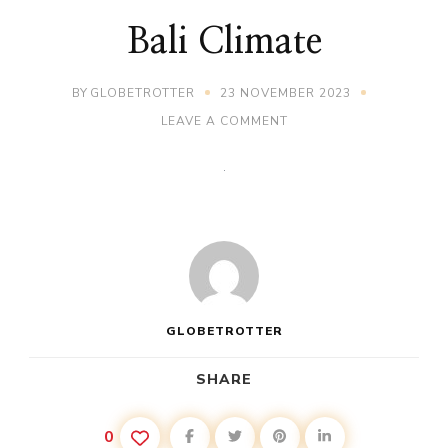
Bali Climate
BY
GLOBETROTTER
23 NOVEMBER 2023
ON
LEAVE A COMMENT
BALI
CLIMATE
GLOBETROTTER
SHARE
0