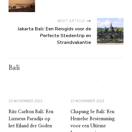
NEXT ARTICLE
Jakarta Bali: Een Reisgids voor de
Perfecte Stedentrip en
Strandvakantie
Bali
23 NOVEMBER 2023
23 NOVEMBER 2023
Ritz Carlton Bali: Een
Chapung Se Bali: Een
Luxueus Paradijs op
Hemelse Bestemming
het Eiland der Goden
voor een Ultieme