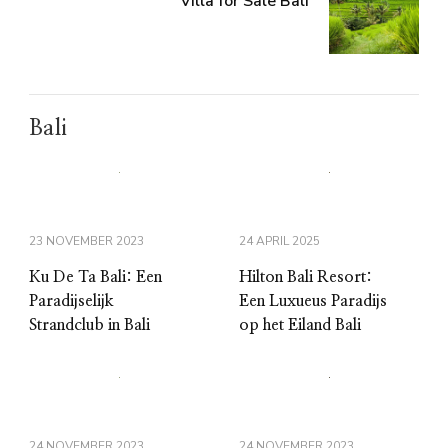
Villa for Sale Bali
Bali
23 NOVEMBER 2023
24 APRIL 2025
Ku De Ta Bali: Een
Hilton Bali Resort:
Paradijselijk
Een Luxueus Paradijs
Strandclub in Bali
op het Eiland Bali
24 NOVEMBER 2023
24 NOVEMBER 2023