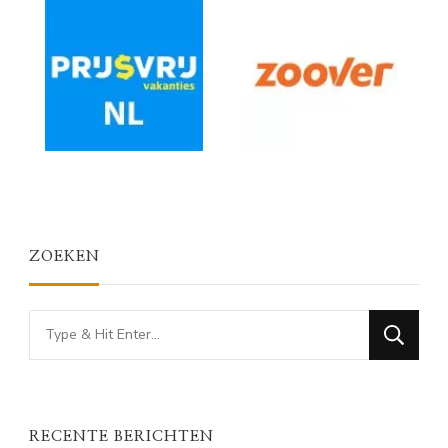
ZOEKEN
Looking
for
Something?
RECENTE BERICHTEN