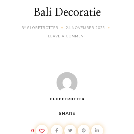
Bali Decoratie
BY
GLOBETROTTER
24 NOVEMBER 2023
ON
LEAVE A COMMENT
BALI
DECORATIE
GLOBETROTTER
SHARE
0