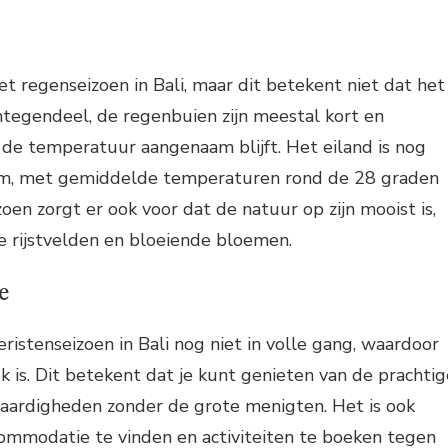
t regenseizoen in Bali, maar dit betekent niet dat het
ntegendeel, de regenbuien zijn meestal kort en
 de temperatuur aangenaam blijft. Het eiland is nog
rm, met gemiddelde temperaturen rond de 28 graden
oen zorgt er ook voor dat de natuur op zijn mooist is,
 rijstvelden en bloeiende bloemen.
e
ristenseizoen in Bali nog niet in volle gang, waardoor
k is. Dit betekent dat je kunt genieten van de prachtig
aardigheden zonder de grote menigten. Het is ook
ommodatie te vinden en activiteiten te boeken tegen