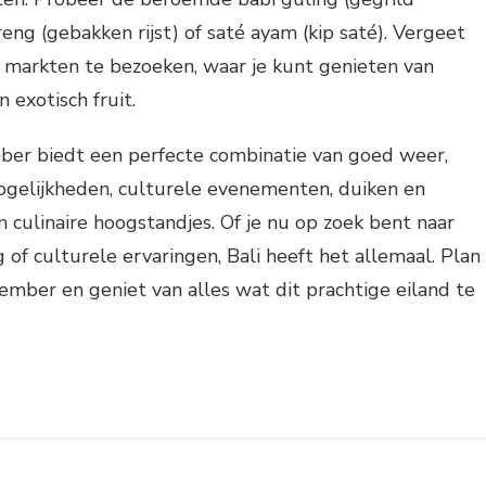
eng (gebakken rijst) of saté ayam (kip saté). Vergeet
 markten te bezoeken, waar je kunt genieten van
n exotisch fruit.
mber biedt een perfecte combinatie van goed weer,
ogelijkheden, culturele evenementen, duiken en
n culinaire hoogstandjes. Of je nu op zoek bent naar
 of culturele ervaringen, Bali heeft het allemaal. Plan
ovember en geniet van alles wat dit prachtige eiland te