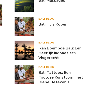
Bali Massages
BALI BLOG
Bali Huis Kopen
BALI BLOG
Ikan Boemboe Bali: Een
Heerlijk Indonesisch
Visgerecht
BALI BLOG
Bali Tattoos: Een
Tijdloze Kunstvorm met
Diepe Betekenis