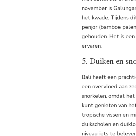
november is Galungan
het kwade. Tijdens di
penjor (bamboe palen
gehouden. Het is een 
ervaren.
5. Duiken en sn
Bali heeft een pracht
een overvloed aan ze
snorkelen, omdat het 
kunt genieten van het
tropische vissen en mi
duikscholen en duikloc
niveau iets te beleven