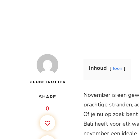
Inhoud
toon
GLOBETROTTER
November is een gewe
SHARE
prachtige stranden, a
0
Of je nu op zoek bent
Bali heeft voor elk wa
november een ideale 