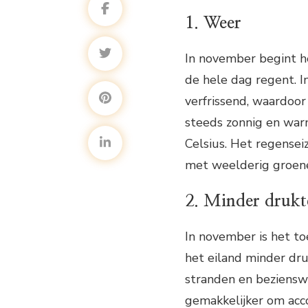
1. Weer
In november begint he
de hele dag regent. I
verfrissend, waardoor
steeds zonnig en wa
Celsius. Het regenseiz
met weelderig groene
2. Minder drukt
In november is het toe
het eiland minder dru
stranden en beziensw
gemakkelijker om acc