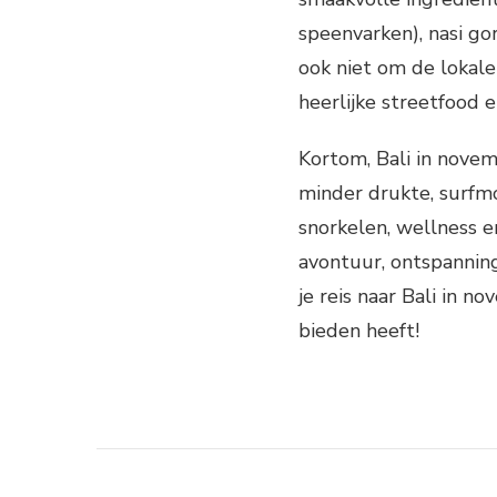
speenvarken), nasi gor
ook niet om de lokale
heerlijke streetfood e
Kortom, Bali in nove
minder drukte, surfm
snorkelen, wellness e
avontuur, ontspanning
je reis naar Bali in n
bieden heeft!