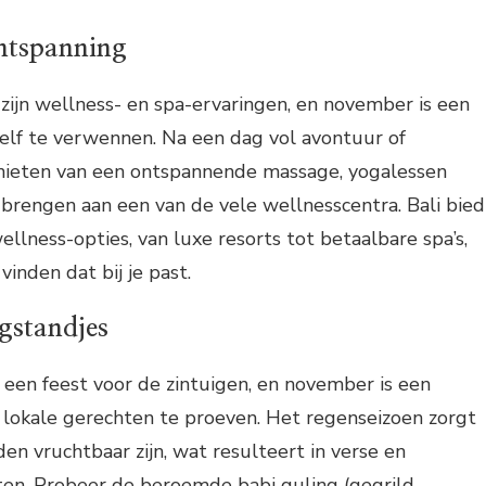
ontspanning
zijn wellness- en spa-ervaringen, en november is een
elf te verwennen. Na een dag vol avontuur of
enieten van een ontspannende massage, yogalessen
brengen aan een van de vele wellnesscentra. Bali bied
llness-opties, van luxe resorts tot betaalbare spa’s,
vinden dat bij je past.
gstandjes
 een feest voor de zintuigen, en november is een
 lokale gerechten te proeven. Het regenseizoen zorgt
den vruchtbaar zijn, wat resulteert in verse en
ten. Probeer de beroemde babi guling (gegrild