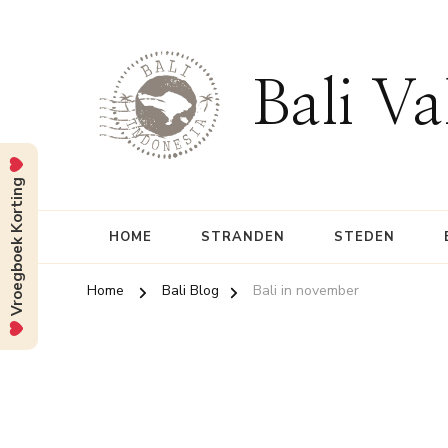
Bali Va
Vroegboek Korting
HOME
STRANDEN
STEDEN
Home
Bali Blog
Bali in november