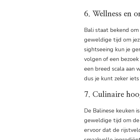
6. Wellness en 
Bali staat bekend om 
geweldige tijd om jez
sightseeing kun je g
volgen of een bezoek 
een breed scala aan we
dus je kunt zeker iets 
7. Culinaire hoo
De Balinese keuken is
geweldige tijd om de
ervoor dat de rijstvel
smaakvolle ingrediën