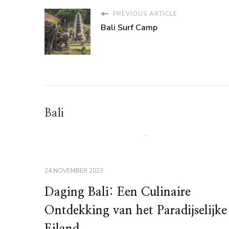
PREVIOUS ARTICLE
Bali Surf Camp
Bali
24 NOVEMBER 2023
Daging Bali: Een Culinaire
Ontdekking van het Paradijselijke