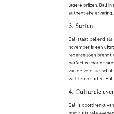
lagere prijzen. Bali 
authentieke ervaring.
3. Surfen
Bali staat bekend al
november is een uitst
regenseizoen brengt 
perfect is voor ervar
van de vele surfschole
wilt leren surfen, Ba
4. Culturele ev
Bali is doordrenkt va
met culturele eveneme