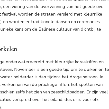
, een viering van de overwinning van het goede over
t festival worden de straten versierd met kleurrijke
) en worden er traditionele dansen en ceremonies
unieke kans om de Balinese cultuur van dichtbij te
orkelen
ige onderwaterwereld met kleurrijke koraalriffen en
eleven. November is een goede tijd om te duiken en te
water helderder is dan tijdens het droge seizoen. Je
 verkennen van de prachtige riffen, het spotten van
sschien zelfs het zien van zeeschildpadden. Er zijn veel
aties verspreid over het eiland, dus er is voor elk
.