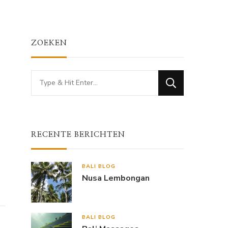
ZOEKEN
Looking
for
Something?
RECENTE BERICHTEN
BALI BLOG
Nusa Lembongan
BALI BLOG