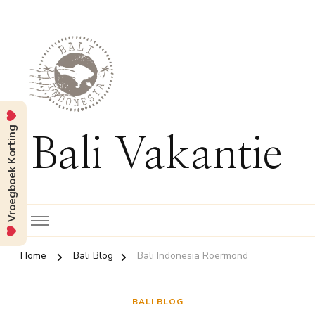
Vroegboek Korting
Bali Vakantie
Home
Bali Blog
Bali Indonesia Roermond
BALI BLOG