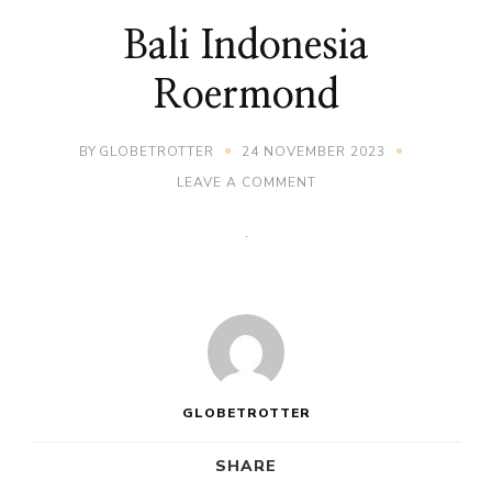
Bali Indonesia
Roermond
BY
GLOBETROTTER
24 NOVEMBER 2023
ON
LEAVE A COMMENT
BALI
INDONESIA
ROERMOND
GLOBETROTTER
SHARE