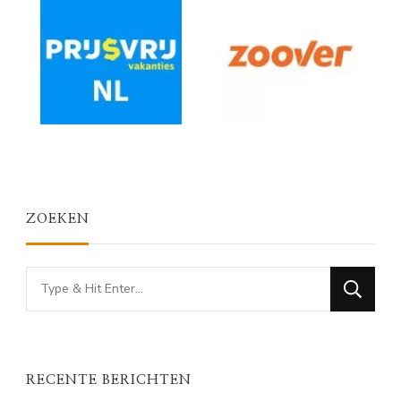
ZOEKEN
Looking
for
Something?
RECENTE BERICHTEN