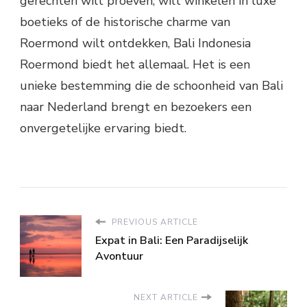
gerechten wilt proeven, wilt winkelen in luxe
boetieks of de historische charme van
Roermond wilt ontdekken, Bali Indonesia
Roermond biedt het allemaal. Het is een
unieke bestemming die de schoonheid van Bali
naar Nederland brengt en bezoekers een
onvergetelijke ervaring biedt.
PREVIOUS ARTICLE
Expat in Bali: Een Paradijselijk
Avontuur
NEXT ARTICLE