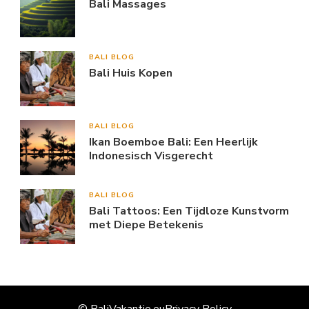
Bali Massages
BALI BLOG
Bali Huis Kopen
BALI BLOG
Ikan Boemboe Bali: Een Heerlijk
Indonesisch Visgerecht
BALI BLOG
Bali Tattoos: Een Tijdloze Kunstvorm
met Diepe Betekenis
© BaliVakantie.eu
Privacy Policy