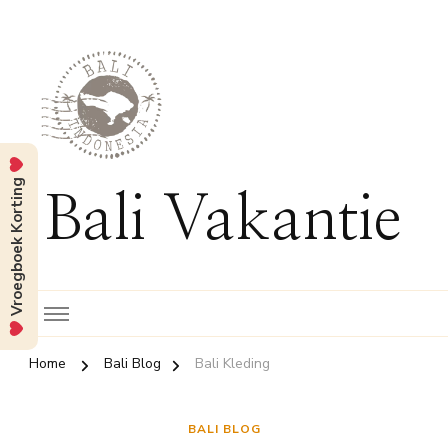
Vroegboek Korting
Bali Vakantie
Home
Bali Blog
Bali Kleding
BALI BLOG