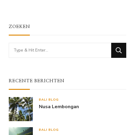
ZOEKEN
Looking
for
Something?
RECENTE BERICHTEN
BALI BLOG
Nusa Lembongan
BALI BLOG