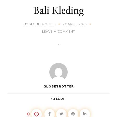
Bali Kleding
BY
GLOBETROTTER
24 APRIL 2025
ON
LEAVE A COMMENT
BALI
KLEDING
GLOBETROTTER
SHARE
0