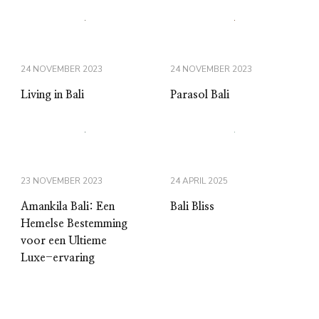
24 NOVEMBER 2023
24 NOVEMBER 2023
Living in Bali
Parasol Bali
23 NOVEMBER 2023
24 APRIL 2025
Amankila Bali: Een
Bali Bliss
Hemelse Bestemming
voor een Ultieme
Luxe-ervaring