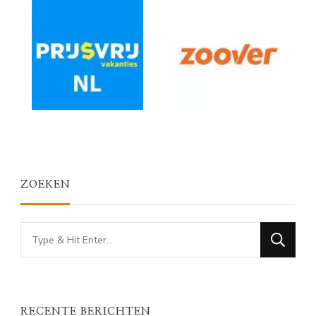
ZOEKEN
Looking
for
Something?
RECENTE BERICHTEN