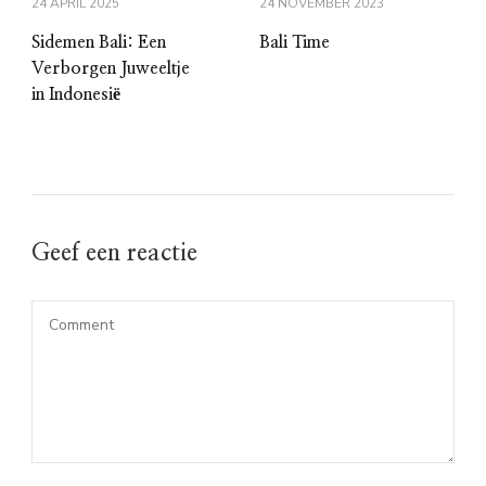
24 APRIL 2025
24 NOVEMBER 2023
Sidemen Bali: Een
Bali Time
Verborgen Juweeltje
in Indonesië
Geef een reactie