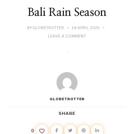
Bali Rain Season
BY
GLOBETROTTER
24 APRIL 2025
ON
LEAVE A COMMENT
BALI
RAIN
SEASON
GLOBETROTTER
SHARE
0