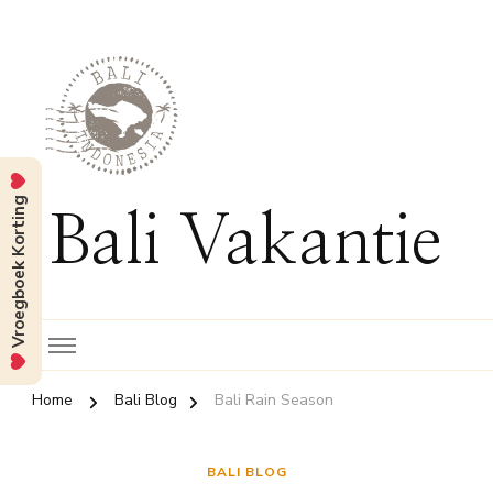
Vroegboek Korting
Bali Vakantie
Home
Bali Blog
Bali Rain Season
BALI BLOG