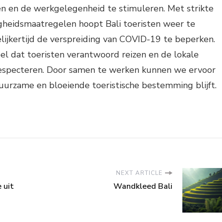
en en de werkgelegenheid te stimuleren. Met strikte
igheidsmaatregelen hoopt Bali toeristen weer te
ijkertijd de verspreiding van COVID-19 te beperken.
eel dat toeristen verantwoord reizen en de lokale
 respecteren. Door samen te werken kunnen we ervoor
uurzame en bloeiende toeristische bestemming blijft.
NEXT ARTICLE
 uit
Wandkleed Bali