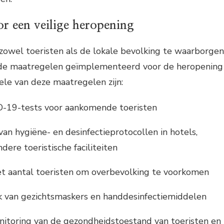
r een veilige heropening
zowel toeristen als de lokale bevolking te waarborgen
ende maatregelen geïmplementeerd voor de heropening
ele van deze maatregelen zijn:
D-19-tests voor aankomende toeristen
van hygiëne- en desinfectieprotocollen in hotels,
dere toeristische faciliteiten
et aantal toeristen om overbevolking te voorkomen
k van gezichtsmaskers en handdesinfectiemiddelen
itoring van de gezondheidstoestand van toeristen en