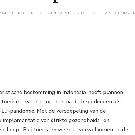
Y
GLOBETROTTER
24 NOVEMBER 2023
LEAVE A COMME
oeristische bestemming in Indonesië, heeft plannen
toerisme weer te openen na de beperkingen als
-19-pandemie. Met de versoepeling van de
e implementatie van strikte gezondheids- en
en, hoopt Bali toeristen weer te verwelkomen en de