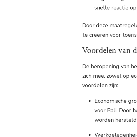
snelle reactie o
Door deze maatregele
te creëren voor toeri
Voordelen van d
De heropening van he
zich mee, zowel op ec
voordelen zijn:
Economische groe
voor Bali. Door 
worden hersteld
Werkgelegenheid