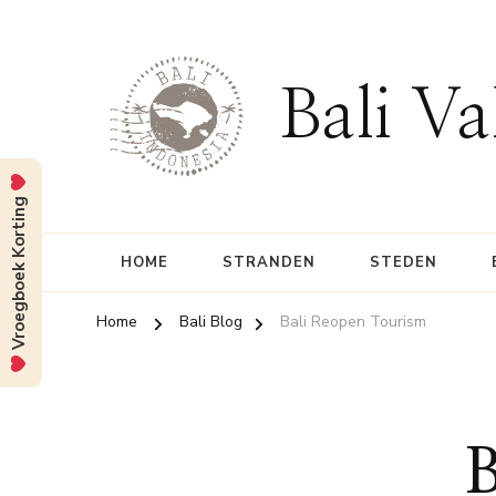
Bali Va
Vroegboek Korting
HOME
STRANDEN
STEDEN
Home
Bali Blog
Bali Reopen Tourism
B