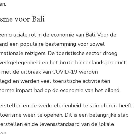
en.
isme voor Bali
en cruciale rol in de economie van Bali. Voor de
land een populaire bestemming voor zowel
nationale reizigers. De toeristische sector droeg
e werkgelegenheid en het bruto binnenlands product
er, met de uitbraak van COVID-19 werden
egd en werden veel toeristische activiteiten
norme impact had op de economie van het eiland.
rstellen en de werkgelegenheid te stimuleren, heeft
toerisme weer te openen. Dit is een belangrijke stap
erstellen en de levensstandaard van de lokale
en.