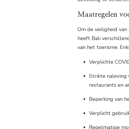
Maatregelen voo
Om de veiligheid van 
heeft Bali verschill
van het toerisme. Enk
Verplichte COVI
Strikte naleving 
restaurants en an
Beperking van h
Verplicht gebrui
Regelmatige mon