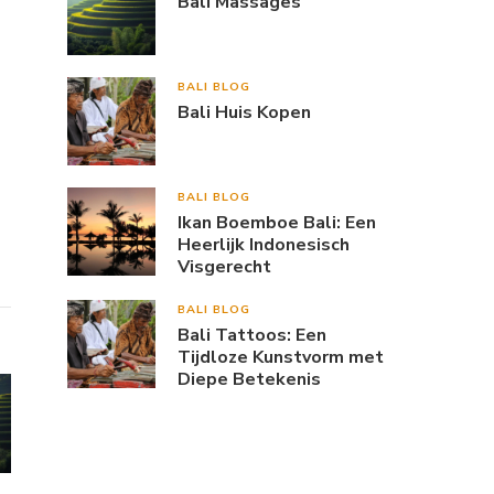
Bali Massages
BALI BLOG
Bali Huis Kopen
BALI BLOG
Ikan Boemboe Bali: Een
Heerlijk Indonesisch
Visgerecht
BALI BLOG
Bali Tattoos: Een
Tijdloze Kunstvorm met
Diepe Betekenis