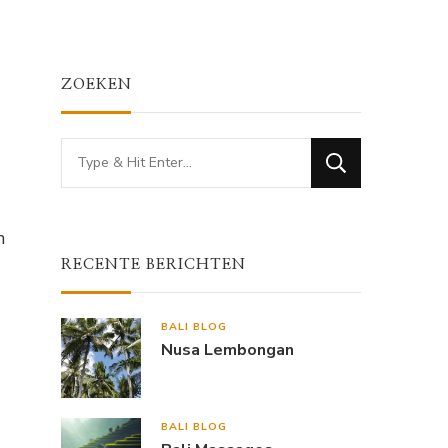
ZOEKEN
Looking
for
Something?
n
RECENTE BERICHTEN
BALI BLOG
Nusa Lembongan
BALI BLOG