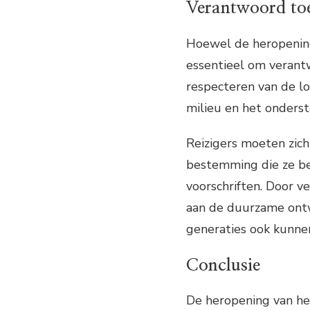
Verantwoord to
Hoewel de heropening 
essentieel om verant
respecteren van de lo
milieu en het onders
Reizigers moeten zich
bestemming die ze be
voorschriften. Door v
aan de duurzame ontw
generaties ook kunnen
Conclusie
De heropening van het