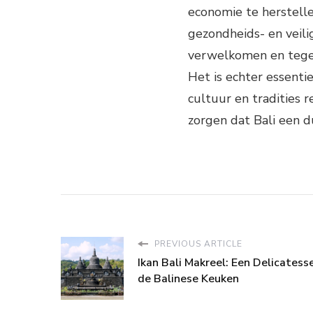
economie te herstell
gezondheids- en veil
verwelkomen en tegel
Het is echter essenti
cultuur en tradities
zorgen dat Bali een d
PREVIOUS ARTICLE
Ikan Bali Makreel: Een Delicatesse
de Balinese Keuken