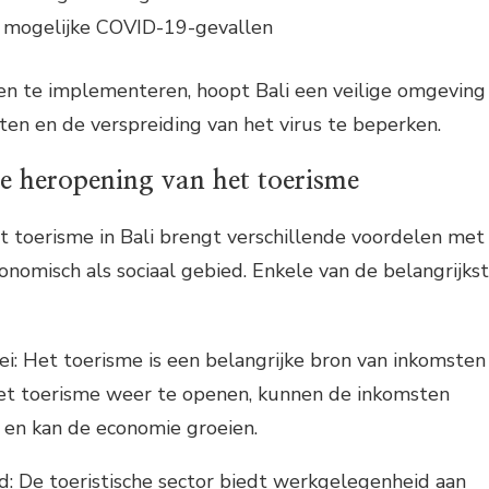
p mogelijke COVID-19-gevallen
n te implementeren, hoopt Bali een veilige omgeving
sten en de verspreiding van het virus te beperken.
e heropening van het toerisme
t toerisme in Bali brengt verschillende voordelen met
onomisch als sociaal gebied. Enkele van de belangrijks
i: Het toerisme is een belangrijke bron van inkomsten
het toerisme weer te openen, kunnen de inkomsten
 en kan de economie groeien.
: De toeristische sector biedt werkgelegenheid aan