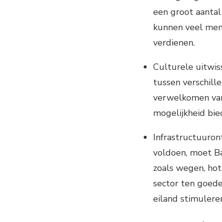
een groot aantal
kunnen veel men
verdienen.
Culturele uitwis
tussen verschil
verwelkomen van 
mogelijkheid bie
Infrastructuuron
voldoen, moet Ba
zoals wegen, hote
sector ten goede
eiland stimulere