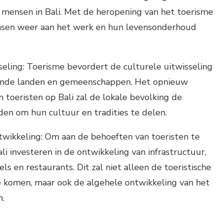
 mensen in Bali. Met de heropening van het toerisme
sen weer aan het werk en hun levensonderhoud
seling: Toerisme bevordert de culturele uitwisseling
lende landen en gemeenschappen. Het opnieuw
toeristen op Bali zal de lokale bevolking de
den om hun cultuur en tradities te delen.
twikkeling: Om aan de behoeften van toeristen te
li investeren in de ontwikkeling van infrastructuur,
ls en restaurants. Dit zal niet alleen de toeristische
 komen, maar ook de algehele ontwikkeling van het
n.