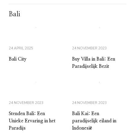
Bali
24 APRIL 2025
24 NOVEMBER 2023
Bali City
Buy Villa in Bali: Een
Paradijselijk Bezit
24 NOVEMBER 2023
24 NOVEMBER 2023
Stenden Bali: Een
Bali Kai: Een
Unieke Ervaring in het
paradijselijk eiland in
Paradijs
Indonesië