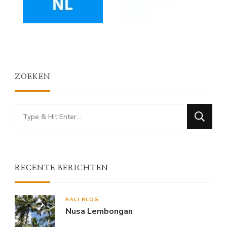
ZOEKEN
Looking
for
Something?
RECENTE BERICHTEN
BALI BLOG
Nusa Lembongan