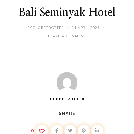
Bali Seminyak Hotel
BY
GLOBETROTTER
24 APRIL 2025
ON
LEAVE A COMMENT
BALI
SEMINYAK
HOTEL
GLOBETROTTER
SHARE
0