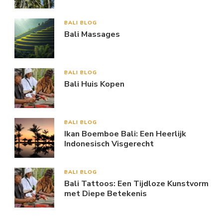
BALI BLOG
Bali Massages
BALI BLOG
Bali Huis Kopen
BALI BLOG
Ikan Boemboe Bali: Een Heerlijk
Indonesisch Visgerecht
BALI BLOG
Bali Tattoos: Een Tijdloze Kunstvorm
met Diepe Betekenis