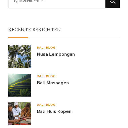
for
Something?
RECENTE BERICHTEN
BALI BLOG
Nusa Lembongan
BALI BLOG
Bali Massages
BALI BLOG
Bali Huis Kopen