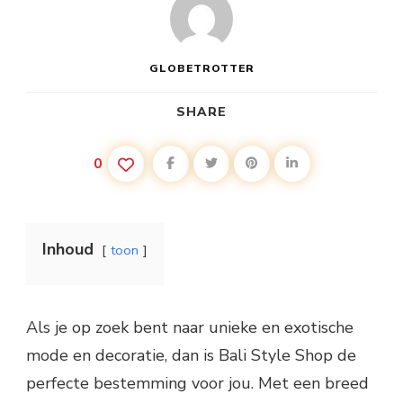
EXOTISCHE
MODE
EN
DECORATIE
GLOBETROTTER
SHARE
0
Inhoud
toon
Als je op zoek bent naar unieke en exotische
mode en decoratie, dan is Bali Style Shop de
perfecte bestemming voor jou. Met een breed