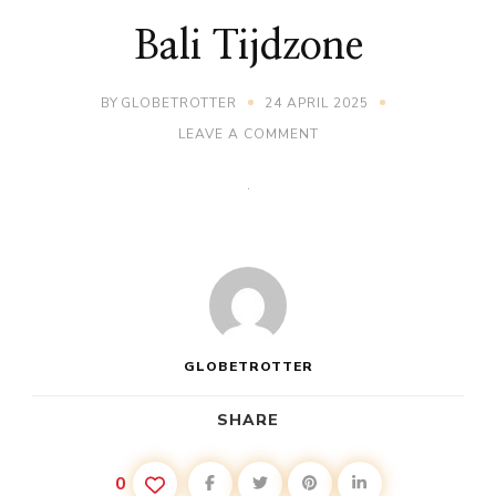
Bali Tijdzone
BY
GLOBETROTTER
24 APRIL 2025
ON
LEAVE A COMMENT
BALI
TIJDZONE
GLOBETROTTER
SHARE
0