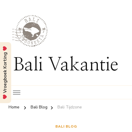
Vroegboek Korting
Bali Vakantie
Home
Bali Blog
Bali Tijdzone
BALI BLOG