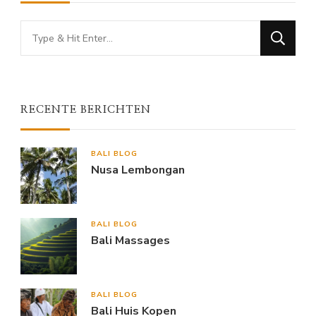
Looking
for
Something?
RECENTE BERICHTEN
BALI BLOG
Nusa Lembongan
BALI BLOG
Bali Massages
BALI BLOG
Bali Huis Kopen