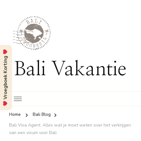
Vroegboek Korting
Bali Vakantie
Home
Bali Blog
Bali Visa Agent: Alles wat je moet weten over het verkrijgen
van een visum voor Bali