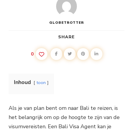
WETEN
OVER
HET
VERKRIJGEN
VAN
GLOBETROTTER
EEN
VISUM
VOOR
SHARE
BALI
0
Inhoud
toon
Als je van plan bent om naar Bali te reizen, is
het belangrijk om op de hoogte te zijn van de
visumvereisten. Een Bali Visa Agent kan je