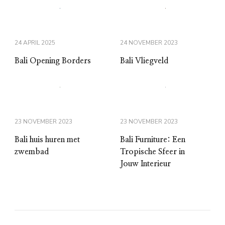
24 APRIL 2025
24 NOVEMBER 2023
Bali Opening Borders
Bali Vliegveld
23 NOVEMBER 2023
23 NOVEMBER 2023
Bali huis huren met
Bali Furniture: Een
zwembad
Tropische Sfeer in
Jouw Interieur