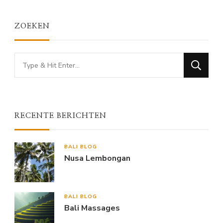
ZOEKEN
Looking
for
Something?
RECENTE BERICHTEN
BALI BLOG
Nusa Lembongan
BALI BLOG
Bali Massages