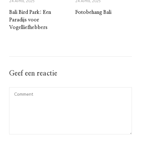
24 APRIL 2025
24 APRIL 2025
Bali Bird Park: Een
Fotobehang Bali
Paradijs voor
Vogelliefhebbers
Geef een reactie