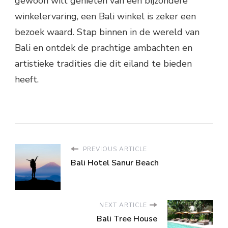
gewoon wilt genieten van een bijzondere
winkelervaring, een Bali winkel is zeker een
bezoek waard. Stap binnen in de wereld van
Bali en ontdek de prachtige ambachten en
artistieke tradities die dit eiland te bieden
heeft.
PREVIOUS ARTICLE
Bali Hotel Sanur Beach
NEXT ARTICLE
Bali Tree House