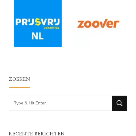
ZOEKEN
Looking
for
Something?
RECENTE BERICHTEN