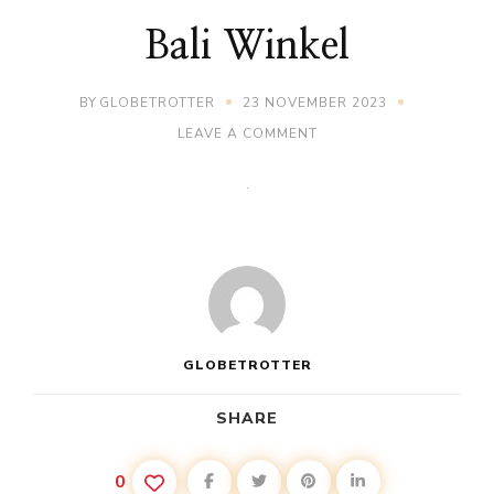
Bali Winkel
BY
GLOBETROTTER
23 NOVEMBER 2023
ON
LEAVE A COMMENT
BALI
WINKEL
GLOBETROTTER
SHARE
0