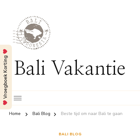
Vroegboek Korting
Bali Vakantie
Home
Bali Blog
Beste tijd om naar Bali te gaan
BALI BLOG