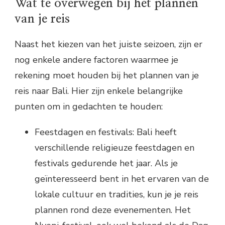
Wat te overwegen bij het plannen
van je reis
Naast het kiezen van het juiste seizoen, zijn er
nog enkele andere factoren waarmee je
rekening moet houden bij het plannen van je
reis naar Bali. Hier zijn enkele belangrijke
punten om in gedachten te houden:
Feestdagen en festivals: Bali heeft
verschillende religieuze feestdagen en
festivals gedurende het jaar. Als je
geïnteresseerd bent in het ervaren van de
lokale cultuur en tradities, kun je je reis
plannen rond deze evenementen. Het