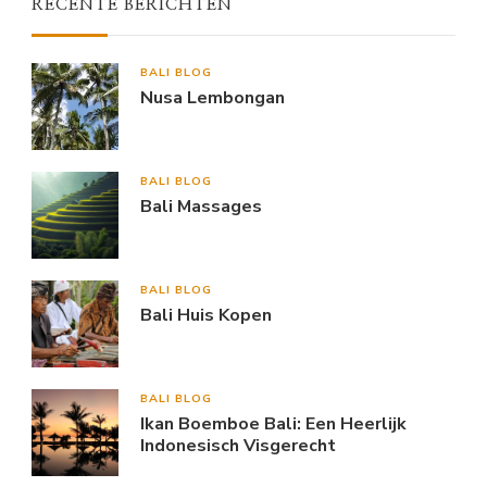
RECENTE BERICHTEN
BALI BLOG
Nusa Lembongan
BALI BLOG
Bali Massages
BALI BLOG
Bali Huis Kopen
BALI BLOG
Ikan Boemboe Bali: Een Heerlijk
Indonesisch Visgerecht