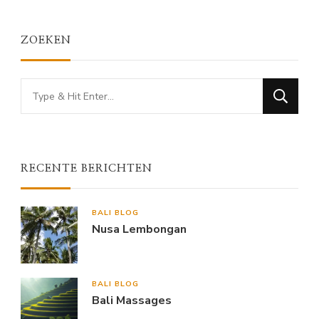
ZOEKEN
Looking
for
Something?
RECENTE BERICHTEN
BALI BLOG
Nusa Lembongan
BALI BLOG
Bali Massages