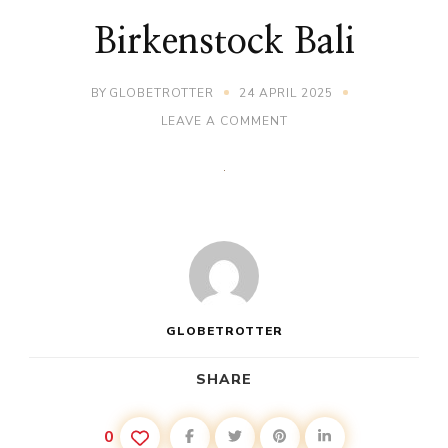
Birkenstock Bali
BY
GLOBETROTTER
24 APRIL 2025
ON
LEAVE A COMMENT
BIRKENSTOCK
BALI
GLOBETROTTER
SHARE
0