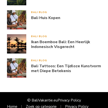
BALI BLOG
Bali Huis Kopen
BALI BLOG
Ikan Boemboe Bali: Een Heerlijk
Indonesisch Visgerecht
BALI BLOG
Bali Tattoos: Een Tijdloze Kunstvorm
met Diepe Betekenis
© BaliVakantie.eu
Privacy Policy
Home
Zoek op categorie
Privacy Policy