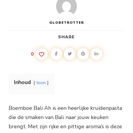
EEN
AUTHENTIEKE
BALINESE
SMAAK
GLOBETROTTER
SHARE
0
Inhoud
toon
Boemboe Bali Ah is een heerlijke kruidenpasta
die de smaken van Bali naar jouw keuken
brengt. Met zijn rijke en pittige aroma’s is deze