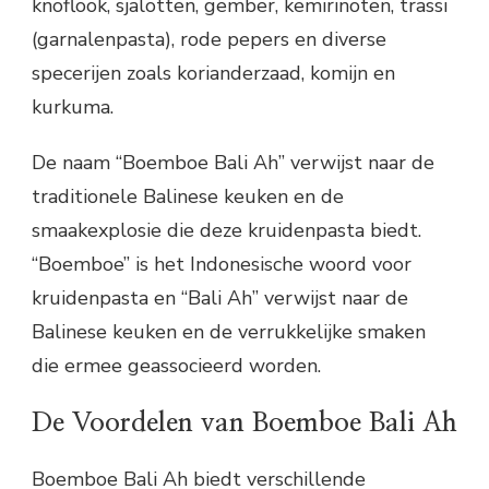
knoflook, sjalotten, gember, kemirinoten, trassi
(garnalenpasta), rode pepers en diverse
specerijen zoals korianderzaad, komijn en
kurkuma.
De naam “Boemboe Bali Ah” verwijst naar de
traditionele Balinese keuken en de
smaakexplosie die deze kruidenpasta biedt.
“Boemboe” is het Indonesische woord voor
kruidenpasta en “Bali Ah” verwijst naar de
Balinese keuken en de verrukkelijke smaken
die ermee geassocieerd worden.
De Voordelen van Boemboe Bali Ah
Boemboe Bali Ah biedt verschillende