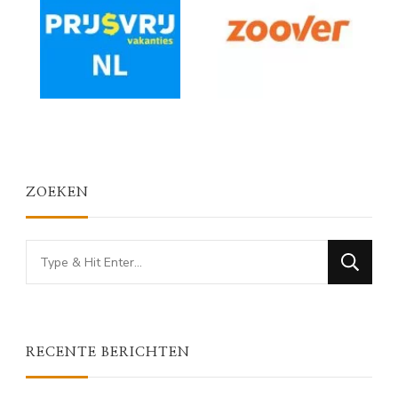
ZOEKEN
Looking
for
Something?
RECENTE BERICHTEN