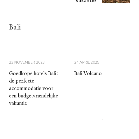
Vakantie
Bali
23 NOVEMBER 2023
24 APRIL 2025
Goedkope hotels Bali:
Bali Volcano
de perfecte
accommodatie voor
een budgetvriendelijke
vakantie