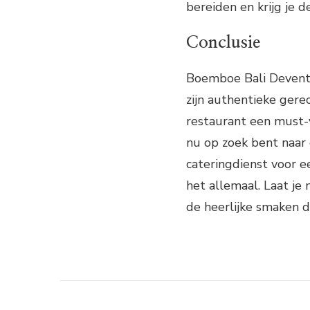
bereiden en krijg je d
Conclusie
Boemboe Bali Deventer
zijn authentieke gerech
restaurant een must-v
nu op zoek bent naar 
cateringdienst voor 
het allemaal. Laat je
de heerlijke smaken d