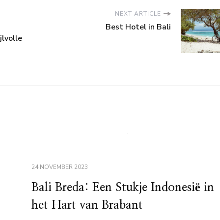
NEXT ARTICLE
Best Hotel in Bali
jlvolle
24 NOVEMBER 2023
Bali Breda: Een Stukje Indonesië in
het Hart van Brabant