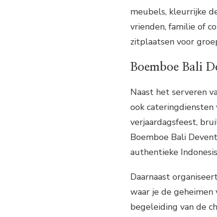
meubels, kleurrijke de
vrienden, familie of 
zitplaatsen voor groe
Boemboe Bali De
Naast het serveren v
ook cateringdiensten
verjaardagsfeest, bru
Boemboe Bali Devente
authentieke Indonesis
Daarnaast organisee
waar je de geheimen 
begeleiding van de ch