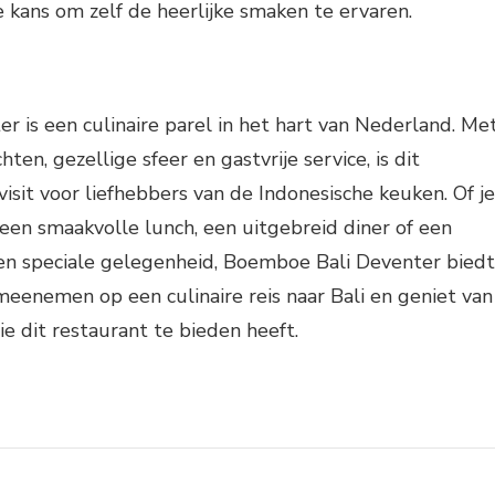
e kans om zelf de heerlijke smaken te ervaren.
 is een culinaire parel in het hart van Nederland. Me
ten, gezellige sfeer en gastvrije service, is dit
isit voor liefhebbers van de Indonesische keuken. Of je
een smaakvolle lunch, een uitgebreid diner of een
een speciale gelegenheid, Boemboe Bali Deventer biedt
 meenemen op een culinaire reis naar Bali en geniet van
ie dit restaurant te bieden heeft.