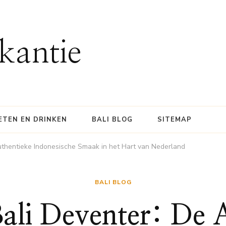
kantie
ETEN EN DRINKEN
BALI BLOG
SITEMAP
thentieke Indonesische Smaak in het Hart van Nederland
BALI BLOG
li Deventer: De 