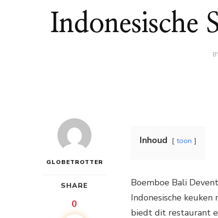
Indonesische 
B
Inhoud
toon
GLOBETROTTER
Boemboe Bali Deventer
SHARE
Indonesische keuken 
0
biedt dit restaurant