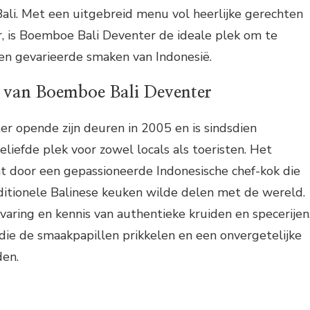
Bali. Met een uitgebreid menu vol heerlijke gerechten
r, is Boemboe Bali Deventer de ideale plek om te
 en gevarieerde smaken van Indonesië.
 van Boemboe Bali Deventer
r opende zijn deuren in 2005 en is sindsdien
eliefde plek voor zowel locals als toeristen. Het
ht door een gepassioneerde Indonesische chef-kok die
raditionele Balinese keuken wilde delen met de wereld.
rvaring en kennis van authentieke kruiden en specerijen
 die de smaakpapillen prikkelen en een onvergetelijke
den.