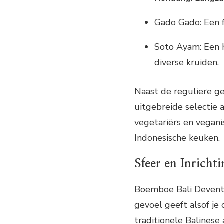
Gado Gado: Een 
Soto Ayam: Een h
diverse kruiden.
Naast de reguliere g
uitgebreide selectie 
vegetariërs en vegani
Indonesische keuken.
Sfeer en Inricht
Boemboe Bali Deventer
gevoel geeft alsof je 
traditionele Balinese