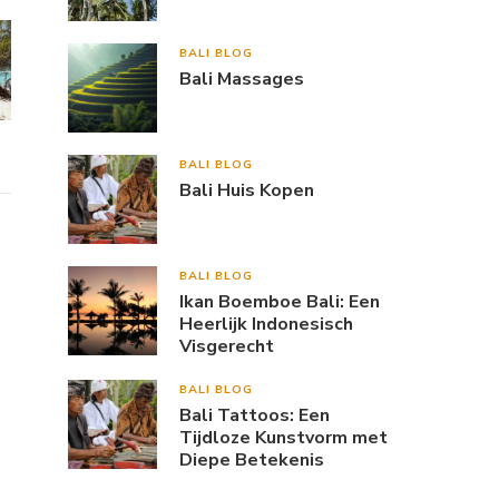
BALI BLOG
Bali Massages
BALI BLOG
Bali Huis Kopen
BALI BLOG
Ikan Boemboe Bali: Een
Heerlijk Indonesisch
Visgerecht
BALI BLOG
Bali Tattoos: Een
Tijdloze Kunstvorm met
Diepe Betekenis