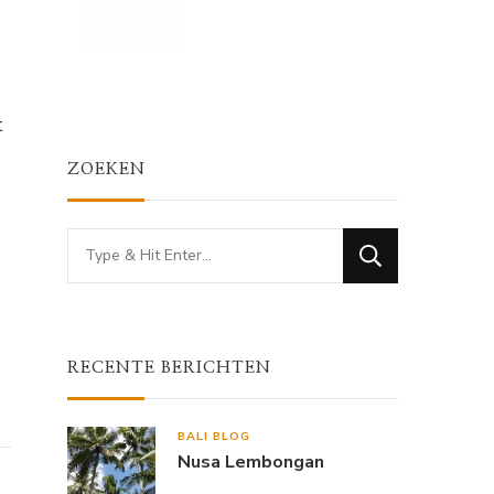
t
ZOEKEN
Looking
for
Something?
RECENTE BERICHTEN
BALI BLOG
Nusa Lembongan