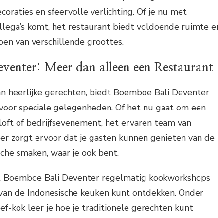
coraties en sfeervolle verlichting. Of je nu met
collega’s komt, het restaurant biedt voldoende ruimte e
pen van verschillende groottes.
venter: Meer dan alleen een Restaurant
an heerlijke gerechten, biedt Boemboe Bali Deventer
 voor speciale gelegenheden. Of het nu gaat om een
iloft of bedrijfsevenement, het ervaren team van
r zorgt ervoor dat je gasten kunnen genieten van de
che smaken, waar je ook bent.
rt Boemboe Bali Deventer regelmatig kookworkshops
van de Indonesische keuken kunt ontdekken. Onder
ef-kok leer je hoe je traditionele gerechten kunt