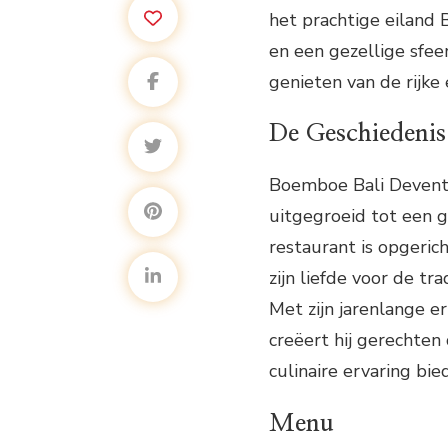
het prachtige eiland 
en een gezellige sfee
genieten van de rijke
De Geschiedenis
Boemboe Bali Devente
uitgegroeid tot een g
restaurant is opgeric
zijn liefde voor de t
Met zijn jarenlange e
creëert hij gerechten
culinaire ervaring bie
Menu