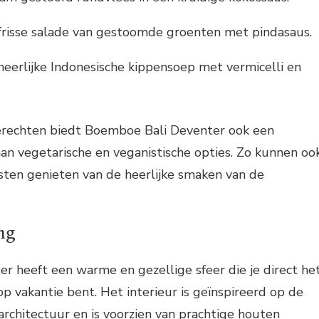
frisse salade van gestoomde groenten met pindasaus.
eerlijke Indonesische kippensoep met vermicelli en
erechten biedt Boemboe Bali Deventer ook een
aan vegetarische en veganistische opties. Zo kunnen oo
sten genieten van de heerlijke smaken van de
ing
 heeft een warme en gezellige sfeer die je direct he
op vakantie bent. Het interieur is geïnspireerd op de
 architectuur en is voorzien van prachtige houten