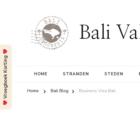
Bali Va
Vroegboek Korting
HOME
STRANDEN
STEDEN
Home
Bali Blog
Business Visa Bali