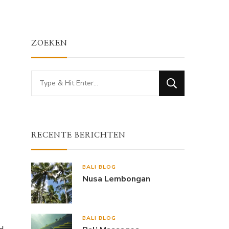
ZOEKEN
Looking
for
Something?
RECENTE BERICHTEN
BALI BLOG
Nusa Lembongan
BALI BLOG