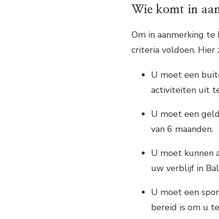
Wie komt in aan
Om in aanmerking te 
criteria voldoen. Hier 
U moet een buite
activiteiten uit t
U moet een geld
van 6 maanden.
U moet kunnen a
uw verblijf in Ba
U moet een sponso
bereid is om u te