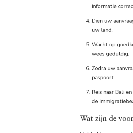
informatie correc
Dien uw aanvraag
uw land.
Wacht op goedkeu
wees geduldig.
Zodra uw aanvraa
paspoort.
Reis naar Bali e
de immigratiebe
Wat zijn de voor