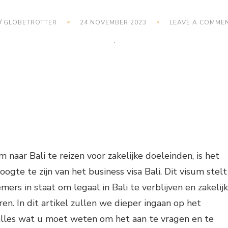
Y
GLOBETROTTER
24 NOVEMBER 2023
LEAVE A COMME
 naar Bali te reizen voor zakelijke doeleinden, is het
ogte te zijn van het business visa Bali. Dit visum stelt
ers in staat om legaal in Bali te verblijven en zakelij
eren. In dit artikel zullen we dieper ingaan op het
 alles wat u moet weten om het aan te vragen en te