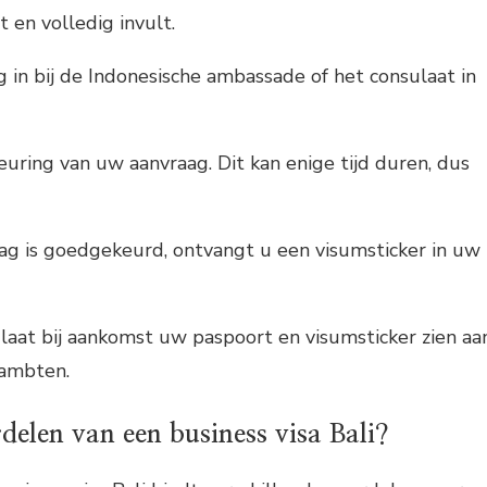
t en volledig invult.
 in bij de Indonesische ambassade of het consulaat in
ring van uw aanvraag. Dit kan enige tijd duren, dus
g is goedgekeurd, ontvangt u een visumsticker in uw
n laat bij aankomst uw paspoort en visumsticker zien aa
ambten.
delen van een business visa Bali?