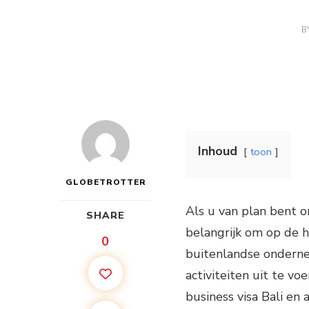
B
Inhoud
toon
GLOBETROTTER
Als u van plan bent om
SHARE
belangrijk om op de ho
0
buitenlandse ondernem
activiteiten uit te vo
business visa Bali en