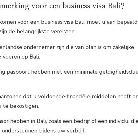
merking voor een business visa Bali?
komen voor een business visa Bali, moet u aan bepaal
zijn de belangrijkste vereisten:
nlandse ondernemer zijn die van plan is om zakelijke
e voeren op Bali.
ig paspoort hebben met een minimale geldigheidsdu
antonen dat u voldoende financiële middelen heeft o
li te bekostigen.
r hebben in Bali, zoals een bedrijf of een individu, di
 ondersteunen tijdens uw verblijf.