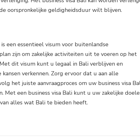
 verlenging: Het business visa Bali kan worden verleng
de oorspronkelijke geldigheidsduur wilt blijven.
i is een essentieel visum voor buitenlandse
an zijn om zakelijke activiteiten uit te voeren op het
 Met dit visum kunt u legaal in Bali verblijven en
ke kansen verkennen. Zorg ervoor dat u aan alle
volg het juiste aanvraagproces om uw business visa Bal
en. Met een business visa Bali kunt u uw zakelijke doel
van alles wat Bali te bieden heeft.