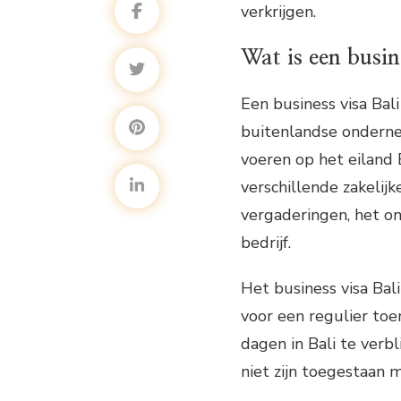
verkrijgen.
Wat is een busin
Een business visa Bal
buitenlandse onderneme
voeren op het eiland B
verschillende zakelij
vergaderingen, het o
bedrijf.
Het business visa Bal
voor een regulier toe
dagen in Bali te verbl
niet zijn toegestaan 