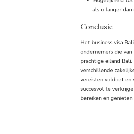
Mogelijkheid tot
als u langer dan 
Conclusie
Het business visa Bal
ondernemers die van pl
prachtige eiland Bali.
verschillende zakelij
vereisten voldoet en 
succesvol te verkrijg
bereiken en genieten 