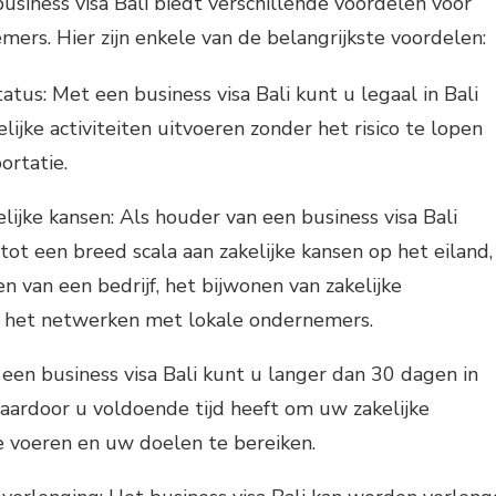
siness visa Bali biedt verschillende voordelen voor
ers. Hier zijn enkele van de belangrijkste voordelen:
tatus: Met een business visa Bali kunt u legaal in Bali
elijke activiteiten uitvoeren zonder het risico te lopen
ortatie.
lijke kansen: Als houder van een business visa Bali
tot een breed scala aan zakelijke kansen op het eiland,
n van een bedrijf, het bijwonen van zakelijke
het netwerken met lokale ondernemers.
t een business visa Bali kunt u langer dan 30 dagen in
 waardoor u voldoende tijd heeft om uw zakelijke
te voeren en uw doelen te bereiken.