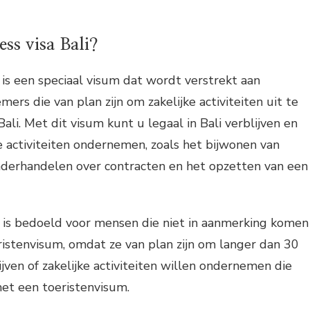
ess visa Bali?
i is een speciaal visum dat wordt verstrekt aan
rs die van plan zijn om zakelijke activiteiten uit te
ali. Met dit visum kunt u legaal in Bali verblijven en
ke activiteiten ondernemen, zoals het bijwonen van
nderhandelen over contracten en het opzetten van een
i is bedoeld voor mensen die niet in aanmerking komen
ristenvisum, omdat ze van plan zijn om langer dan 30
ijven of zakelijke activiteiten willen ondernemen die
met een toeristenvisum.