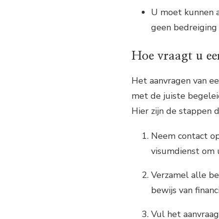
U moet kunnen a
geen bedreiging 
Hoe vraagt u een
Het aanvragen van een
met de juiste begelei
Hier zijn de stappen 
Neem contact op
visumdienst om u
Verzamel alle be
bewijs van finan
Vul het aanvraag