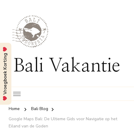
Vroegboek Korting
Bali Vakantie
Home
Bali Blog
Google Maps Bali: De Ultieme Gids voor Navigatie op het
Eiland van de Goden