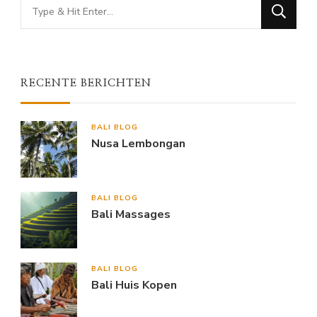
Looking
for
Something?
RECENTE BERICHTEN
BALI BLOG
Nusa Lembongan
BALI BLOG
Bali Massages
BALI BLOG
Bali Huis Kopen