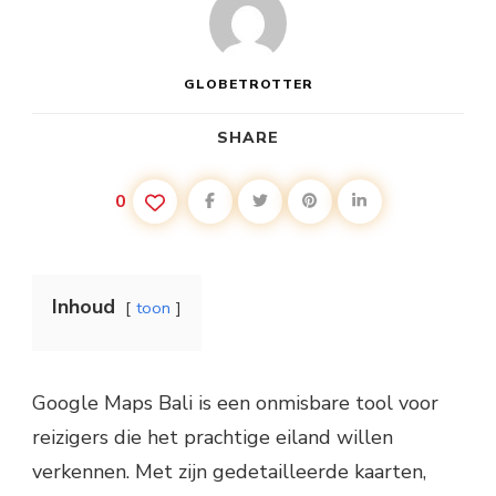
NAVIGATIE
OP
HET
EILAND
VAN
GLOBETROTTER
DE
GODEN
SHARE
0
Inhoud
toon
Google Maps Bali is een onmisbare tool voor
reizigers die het prachtige eiland willen
verkennen. Met zijn gedetailleerde kaarten,