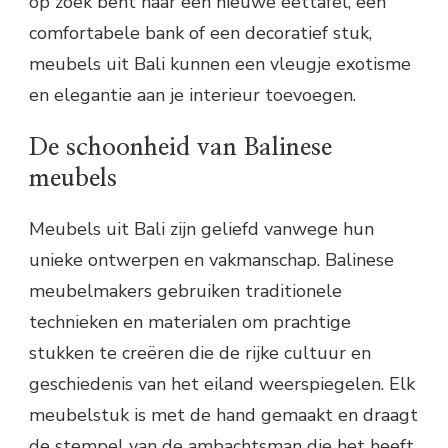
op zoek bent naar een nieuwe eettafel, een
comfortabele bank of een decoratief stuk,
meubels uit Bali kunnen een vleugje exotisme
en elegantie aan je interieur toevoegen.
De schoonheid van Balinese
meubels
Meubels uit Bali zijn geliefd vanwege hun
unieke ontwerpen en vakmanschap. Balinese
meubelmakers gebruiken traditionele
technieken en materialen om prachtige
stukken te creëren die de rijke cultuur en
geschiedenis van het eiland weerspiegelen. Elk
meubelstuk is met de hand gemaakt en draagt
de stempel van de ambachtsman die het heeft