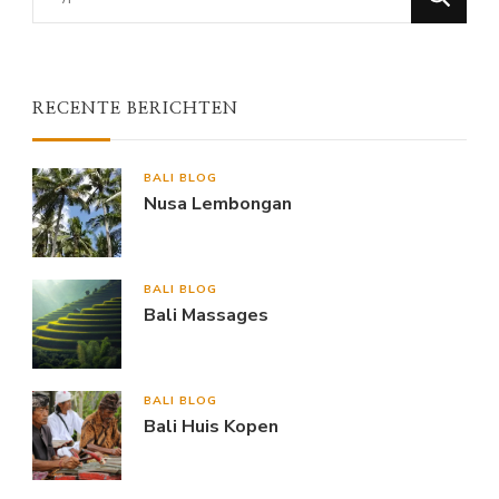
for
Something?
RECENTE BERICHTEN
BALI BLOG
Nusa Lembongan
BALI BLOG
Bali Massages
BALI BLOG
Bali Huis Kopen