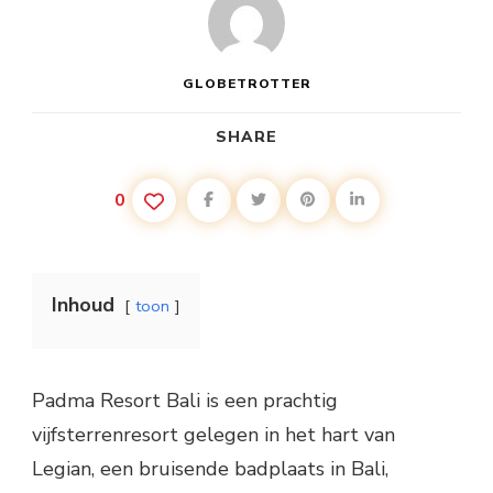
EEN
ULTIEME
ONTSPANNING
GLOBETROTTER
SHARE
0
Inhoud
toon
Padma Resort Bali is een prachtig
vijfsterrenresort gelegen in het hart van
Legian, een bruisende badplaats in Bali,