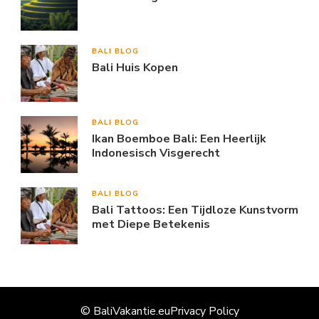
BALI BLOG
Bali Huis Kopen
BALI BLOG
Ikan Boemboe Bali: Een Heerlijk
Indonesisch Visgerecht
BALI BLOG
Bali Tattoos: Een Tijdloze Kunstvorm
met Diepe Betekenis
© BaliVakantie.eu
Privacy Policy