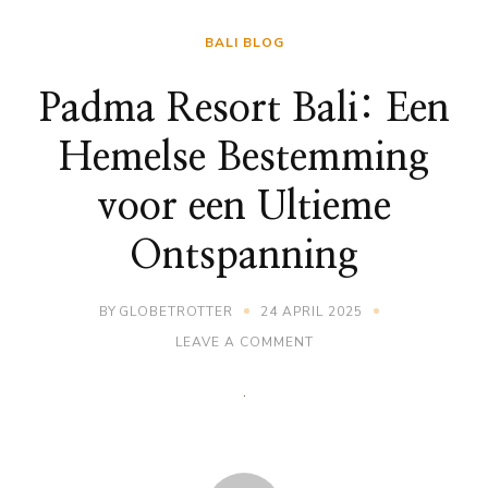
BALI BLOG
Padma Resort Bali: Een
Hemelse Bestemming
voor een Ultieme
Ontspanning
BY
GLOBETROTTER
24 APRIL 2025
ON
LEAVE A COMMENT
PADMA
RESORT
BALI:
EEN
HEMELSE
BESTEMMING
VOOR