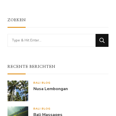
ZOEKEN
Looking
for
Something?
RECENTE BERICHTEN
BALI BLOG
Nusa Lembongan
BALI BLOG
Bali Massages