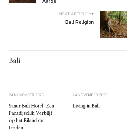
Aarde
NEXT ARTICLE
Bali Religion
Bali
24 NOVEMBER 2023
24 NOVEMBER 2023
Sanur Bali Hotel: Een
Living in Bali
Paradijselijk Verblijf
op het Eiland der
Goden