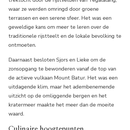
trektocht door de rijstvelden van Tegalalang,
waar ze werden omringd door groene
terrassen en een serene sfeer. Het was een
geweldige kans om meer te leren over de
traditionele rijstteelt en de lokale bevolking te
ontmoeten.
Daarnaast besloten Sjors en Lieke om de
zonsopgang te bewonderen vanaf de top van
de actieve vulkaan Mount Batur. Het was een
uitdagende klim, maar het adembenemende
uitzicht op de omliggende bergen en het
kratermeer maakte het meer dan de moeite
waard.
Culinaire hoogtepunten