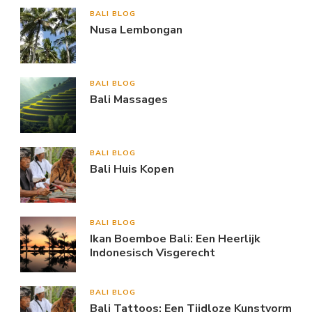
BALI BLOG
Nusa Lembongan
BALI BLOG
Bali Massages
BALI BLOG
Bali Huis Kopen
BALI BLOG
Ikan Boemboe Bali: Een Heerlijk
Indonesisch Visgerecht
BALI BLOG
Bali Tattoos: Een Tijdloze Kunstvorm