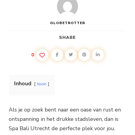
HET
HART
VAN
NEDERLAND
GLOBETROTTER
SHARE
0
Inhoud
toon
Als je op zoek bent naar een oase van rust en
ontspanning in het drukke stadsleven, dan is
Spa Bali Utrecht de perfecte plek voor jou.