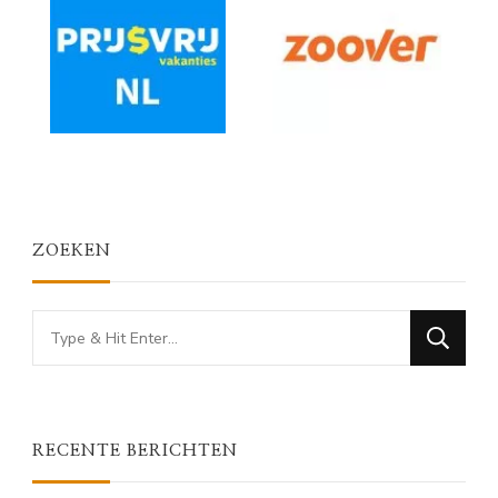
ZOEKEN
Looking
for
Something?
RECENTE BERICHTEN