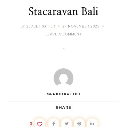
Stacaravan Bali
BY
GLOBETROTTER
24 NOVEMBER 2023
ON
LEAVE A COMMENT
STACARAVAN
BALI
GLOBETROTTER
SHARE
0