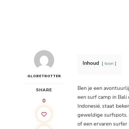
Inhoud
toon
GLOBETROTTER
Ben je een avontuurli
SHARE
een surf camp in Bali
0
Indonesië, staat bek
geweldige surfspots. 
of een ervaren surfer