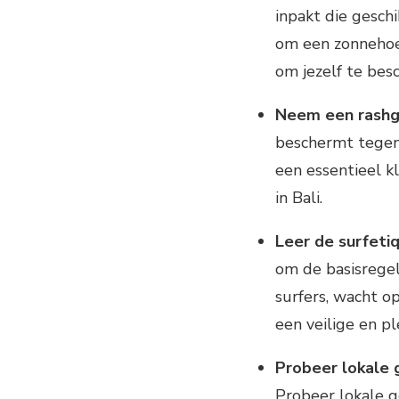
inpakt die geschi
om een zonnehoe
om jezelf te bes
Neem een rashg
beschermt tegen 
een essentieel 
in Bali.
Leer de surfeti
om de basisregel
surfers, wacht op
een veilige en pl
Probeer lokale 
Probeer lokale g