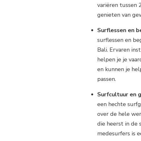
variëren tussen 
genieten van ge
Surflessen en b
surflessen en be
Bali. Ervaren ins
helpen je je vaa
en kunnen je hel
passen.
Surfcultuur en
een hechte surf
over de hele wer
die heerst in de
medesurfers is 