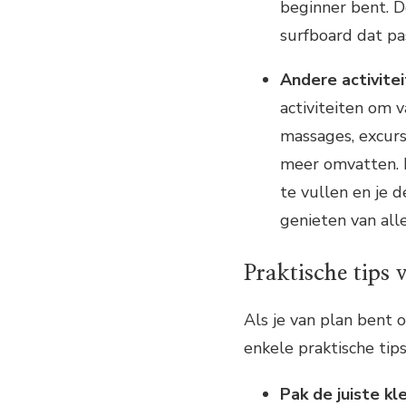
beginner bent. De
surfboard dat pas
Andere activitei
activiteiten om v
massages, excurs
meer omvatten. D
te vullen en je 
genieten van alle
Praktische tips 
Als je van plan bent o
enkele praktische tip
Pak de juiste kle