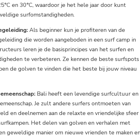
25°C en 30°C, waardoor je het hele jaar door kunt
weldige surfomstandigheden.
egeleiding:
Als beginner kun je profiteren van de
geleiding die worden aangeboden in een surf camp in
tructeurs leren je de basisprincipes van het surfen en
rdigheden te verbeteren. Ze kennen de beste surfspots
pen de golven te vinden die het beste bij jouw niveau
 gemeenschap:
Bali heeft een levendige surfcultuur en
gemeenschap. Je zult andere surfers ontmoeten van
eld en deelnemen aan de relaxte en vriendelijke sfeer
 surfkampen. Het delen van golven en verhalen met
een geweldige manier om nieuwe vrienden te maken e