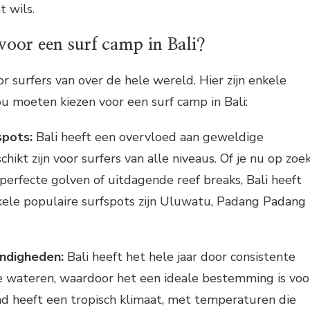
t wils.
oor een surf camp in Bali?
oor surfers van over de hele wereld. Hier zijn enkele
 moeten kiezen voor een surf camp in Bali:
spots:
Bali heeft een overvloed aan geweldige
chikt zijn voor surfers van alle niveaus. Of je nu op zoe
 perfecte golven of uitdagende reef breaks, Bali heeft
kele populaire surfspots zijn Uluwatu, Padang Padang
ndigheden:
Bali heeft het hele jaar door consistente
 wateren, waardoor het een ideale bestemming is voo
and heeft een tropisch klimaat, met temperaturen die