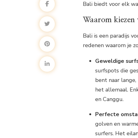
Bali biedt voor elk wa
Waarom kiezen v
Bali is een paradijs v
redenen waarom je zou
Geweldige surf
surfspots die ges
bent naar lange,
het allemaal. En
en Canggu.
Perfecte omsta
golven en warme
surfers. Het eil