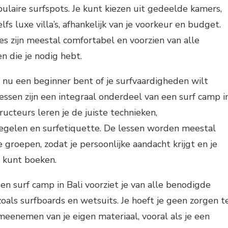
ulaire surfspots. Je kunt kiezen uit gedeelde kamers,
lfs luxe villa’s, afhankelijk van je voorkeur en budget.
 zijn meestal comfortabel en voorzien van alle
n die je nodig hebt.
 nu een beginner bent of je surfvaardigheden wilt
lessen zijn een integraal onderdeel van een surf camp i
tructeurs leren je de juiste technieken,
egelen en surfetiquette. De lessen worden meestal
 groepen, zodat je persoonlijke aandacht krijgt en je
 kunt boeken.
en surf camp in Bali voorziet je van alle benodigde
zoals surfboards en wetsuits. Je hoeft je geen zorgen t
eenemen van je eigen materiaal, vooral als je een