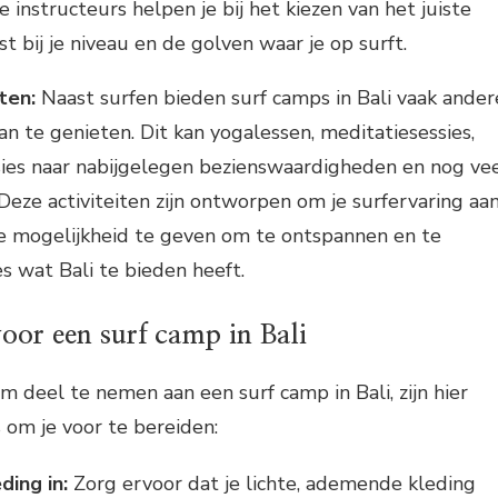
 instructeurs helpen je bij het kiezen van het juiste
t bij je niveau en de golven waar je op surft.
ten:
Naast surfen bieden surf camps in Bali vaak ander
an te genieten. Dit kan yogalessen, meditatiesessies,
ies naar nabijgelegen bezienswaardigheden en nog ve
eze activiteiten zijn ontworpen om je surfervaring aa
de mogelijkheid te geven om te ontspannen en te
s wat Bali te bieden heeft.
voor een surf camp in Bali
m deel te nemen aan een surf camp in Bali, zijn hier
s om je voor te bereiden:
ding in:
Zorg ervoor dat je lichte, ademende kleding