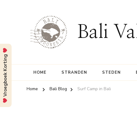
Bali Va
Vroegboek Korting
HOME
STRANDEN
STEDEN
Home
Bali Blog
Surf Camp in Bali