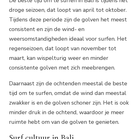
De beste tijd om te surfen in Bali is tijdens het
droge seizoen, dat loopt van april tot oktober.
Tijdens deze periode zijn de golven het meest
consistent en zijn de wind- en
weersomstandigheden ideaal voor surfen. Het
regenseizoen, dat loopt van november tot
maart, kan wispelturig weer en minder
consistente golven met zich meebrengen.
Daarnaast zijn de ochtenden meestal de beste
tijd om te surfen, omdat de wind dan meestal
zwakker is en de golven schoner zijn. Het is ook
minder druk in de ochtend, waardoor je meer
ruimte hebt om van de golven te genieten.
Surf cultuur in Bali