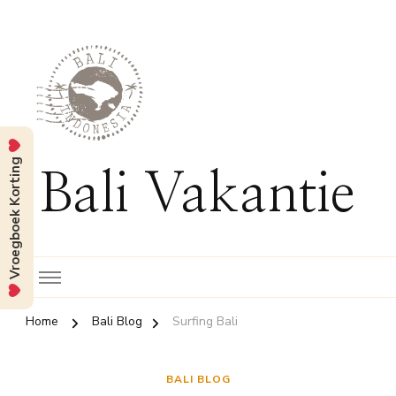
Vroegboek Korting
Bali Vakantie
Home
Bali Blog
Surfing Bali
BALI BLOG