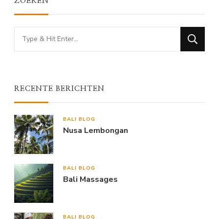
ZOEKEN
Looking
for
Something?
RECENTE BERICHTEN
BALI BLOG
Nusa Lembongan
BALI BLOG
Bali Massages
BALI BLOG