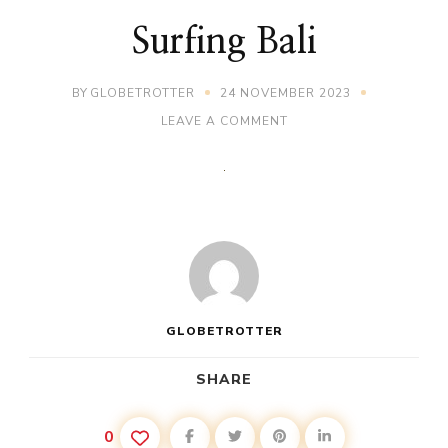
Surfing Bali
BY
GLOBETROTTER
24 NOVEMBER 2023
ON
LEAVE A COMMENT
SURFING
BALI
GLOBETROTTER
SHARE
0