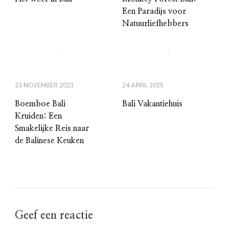
Een Paradijs voor
Natuurliefhebbers
23 NOVEMBER 2023
24 APRIL 2025
Boemboe Bali
Bali Vakantiehuis
Kruiden: Een
Smakelijke Reis naar
de Balinese Keuken
Geef een reactie