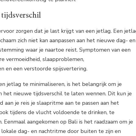
tijdsverschil
ervoor zorgen dat je last krijgt van een jetlag. Een jetl
ichaam zich niet kan aanpassen aan het nieuwe dag- en
stemming waar je naartoe reist. Symptomen van een
ere vermoeidheid, slaapproblemen,
 en een verstoorde spijsvertering.
n jetlag te minimaliseren, is het belangrijk om je
n het nieuwe tijdsverschil te laten wennen. Dit kun je
 aan je reis je slaapritme aan te passen aan het
 ook tijdens de vlucht voldoende te drinken, te
. Eenmaal aangekomen op Bali is het raadzaam om je
 lokale dag- en nachtritme door buiten te zijn en