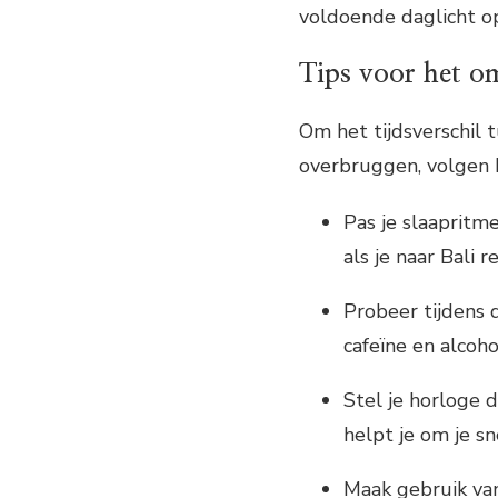
voldoende daglicht o
Tips voor het om
Om het tijdsverschil 
overbruggen, volgen h
Pas je slaapritme
als je naar Bali 
Probeer tijdens 
cafeïne en alcoh
Stel je horloge d
helpt je om je sn
Maak gebruik van