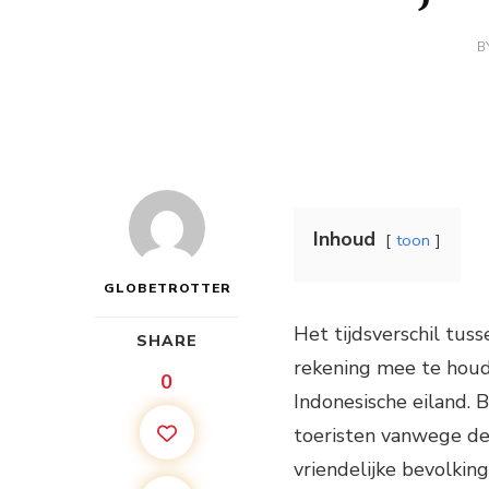
B
Inhoud
toon
GLOBETROTTER
Het tijdsverschil tus
SHARE
rekening mee te houde
0
Indonesische eiland.
toeristen vanwege de
vriendelijke bevolking