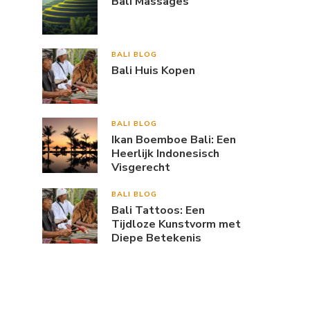
Bali Massages
BALI BLOG
Bali Huis Kopen
BALI BLOG
Ikan Boemboe Bali: Een
Heerlijk Indonesisch
Visgerecht
BALI BLOG
Bali Tattoos: Een
Tijdloze Kunstvorm met
Diepe Betekenis