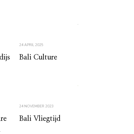
24 APRIL 2025
dijs
Bali Culture
24 NOVEMBER 2023
re
Bali Vliegtijd
n