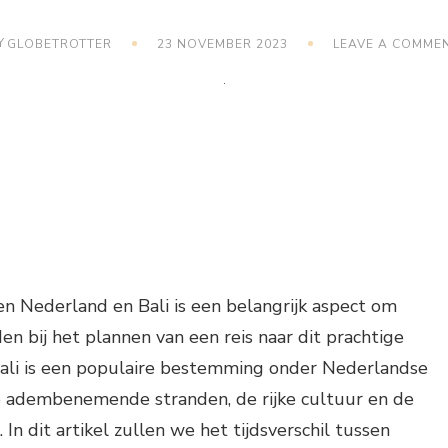
Y
GLOBETROTTER
23 NOVEMBER 2023
LEAVE A COMME
sen Nederland en Bali is een belangrijk aspect om
n bij het plannen van een reis naar dit prachtige
 Bali is een populaire bestemming onder Nederlandse
 adembenemende stranden, de rijke cultuur en de
. In dit artikel zullen we het tijdsverschil tussen