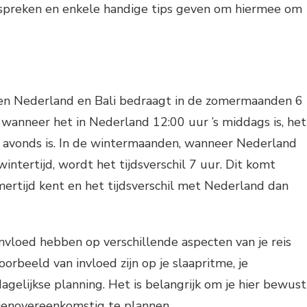
spreken en enkele handige tips geven om hiermee om
ssen Nederland en Bali bedraagt in de zomermaanden 6
 wanneer het in Nederland 12:00 uur ’s middags is, het
’s avonds is. In de wintermaanden, wanneer Nederland
intertijd, wordt het tijdsverschil 7 uur. Dit komt
ertijd kent en het tijdsverschil met Nederland dan
 invloed hebben op verschillende aspecten van je reis
voorbeeld van invloed zijn op je slaapritme, je
gelijkse planning. Het is belangrijk om je hier bewust
 dienovereenkomstig te plannen.