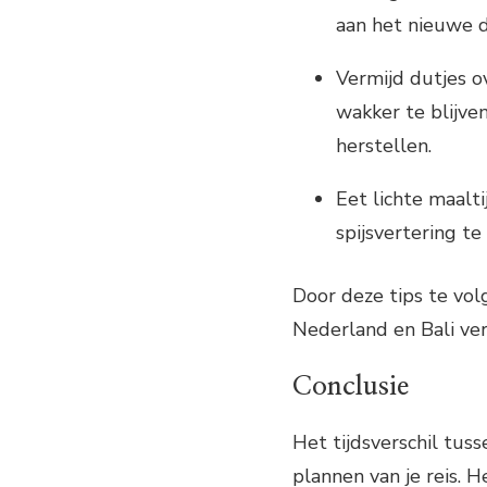
aan het nieuwe d
Vermijd dutjes o
wakker te blijve
herstellen.
Eet lichte maalti
spijsvertering t
Door deze tips te volg
Nederland en Bali ver
Conclusie
Het tijdsverschil tus
plannen van je reis. H