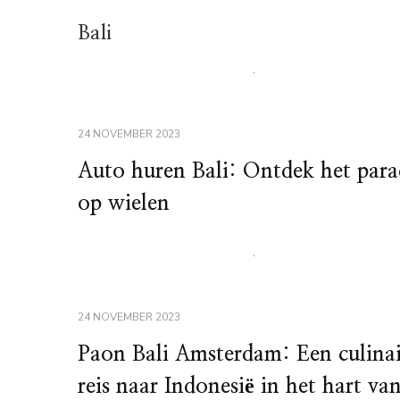
Bali
24 NOVEMBER 2023
Auto huren Bali: Ontdek het para
op wielen
24 NOVEMBER 2023
Paon Bali Amsterdam: Een culinai
reis naar Indonesië in het hart va