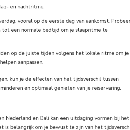
ag- en nachtritme.
verdag, vooral op de eerste dag van aankomst. Probee
n tot een normale bedtijd om je slaapritme te
jden op de juiste tijden volgens het lokale ritme om je
e helpen aanpassen.
en, kun je de effecten van het tijdsverschil tussen
minderen en optimaal genieten van je reiservaring.
sen Nederland en Bali kan een uitdaging vormen bij het
et is belangrijk om je bewust te zijn van het tijdsversch