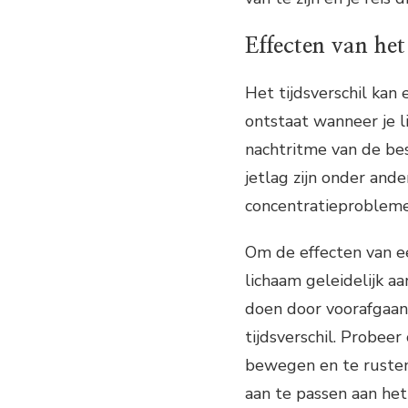
Effecten van het 
Het tijdsverschil kan 
ontstaat wanneer je l
nachtritme van de be
jetlag zijn onder and
concentratieproblemen
Om de effecten van ee
lichaam geleidelijk aa
doen door voorafgaand
tijdsverschil. Probeer
bewegen en te rusten
aan te passen aan het