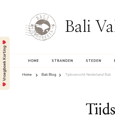
Bali Va
Vroegboek Korting
HOME
STRANDEN
STEDEN
Home
Bali Blog
Tijdsverschil Nederland Bali
Tijd