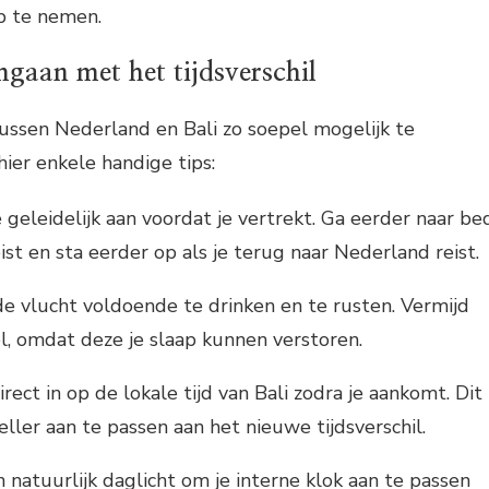
p te nemen.
gaan met het tijdsverschil
tussen Nederland en Bali zo soepel mogelijk te
ier enkele handige tips:
 geleidelijk aan voordat je vertrekt. Ga eerder naar be
reist en sta eerder op als je terug naar Nederland reist.
de vlucht voldoende te drinken en te rusten. Vermijd
ol, omdat deze je slaap kunnen verstoren.
irect in op de lokale tijd van Bali zodra je aankomt. Dit
eller aan te passen aan het nieuwe tijdsverschil.
 natuurlijk daglicht om je interne klok aan te passen