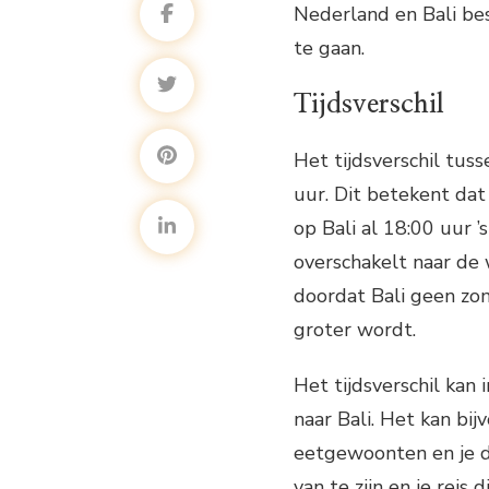
Nederland en Bali be
te gaan.
Tijdsverschil
Het tijdsverschil tu
uur. Dit betekent dat
op Bali al 18:00 uur 
overschakelt naar de w
doordat Bali geen zom
groter wordt.
Het tijdsverschil kan
naar Bali. Het kan bij
eetgewoonten en je da
van te zijn en je reis