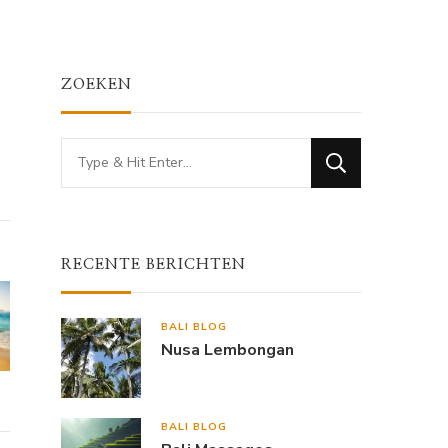
ZOEKEN
Looking
for
Something?
RECENTE BERICHTEN
BALI BLOG
Nusa Lembongan
BALI BLOG