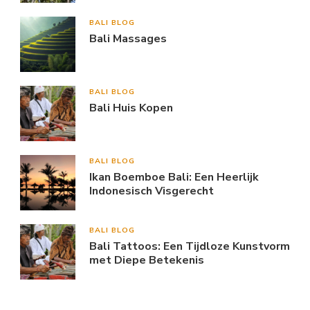
BALI BLOG
Bali Massages
BALI BLOG
Bali Huis Kopen
BALI BLOG
Ikan Boemboe Bali: Een Heerlijk
Indonesisch Visgerecht
BALI BLOG
Bali Tattoos: Een Tijdloze Kunstvorm
met Diepe Betekenis