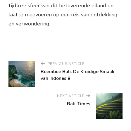
tijdloze sfeer van dit betoverende eiland en
laat je meevoeren op een reis van ontdekking
en verwondering.
PREVIOUS ARTICLE
Boemboe Bali: De Kruidige Smaak
van Indonesië
NEXT ARTICLE
Bali Times