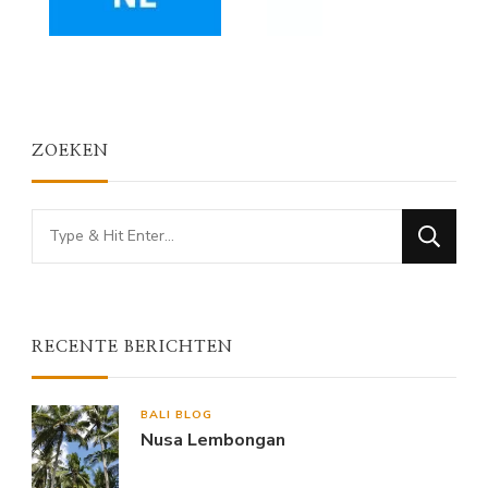
ZOEKEN
Looking
for
Something?
RECENTE BERICHTEN
BALI BLOG
Nusa Lembongan