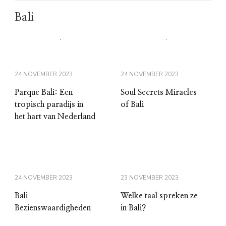
Bali
24 NOVEMBER 2023
24 NOVEMBER 2023
Parque Bali: Een
Soul Secrets Miracles
tropisch paradijs in
of Bali
het hart van Nederland
24 NOVEMBER 2023
23 NOVEMBER 2023
Bali
Welke taal spreken ze
Bezienswaardigheden
in Bali?