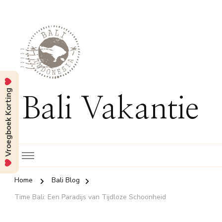
Vroegboek Korting
Bali Vakantie
Home
Bali Blog
Time Bali: Een Paradijs van Tijdloze Schoonheid