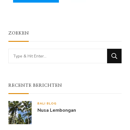
ZOEKEN
Looking
for
Something?
RECENTE BERICHTEN
BALI BLOG
Nusa Lembongan