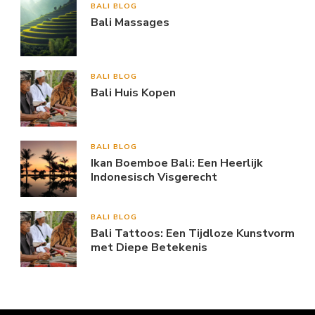
BALI BLOG
Bali Massages
BALI BLOG
Bali Huis Kopen
BALI BLOG
Ikan Boemboe Bali: Een Heerlijk
Indonesisch Visgerecht
BALI BLOG
Bali Tattoos: Een Tijdloze Kunstvorm
met Diepe Betekenis