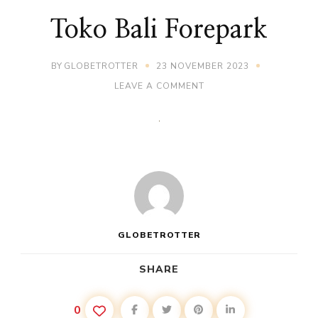
Toko Bali Forepark
BY
GLOBETROTTER
23 NOVEMBER 2023
ON
LEAVE A COMMENT
TOKO
BALI
FOREPARK
GLOBETROTTER
SHARE
0