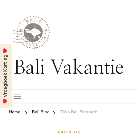
Vroegboek Korting
Bali Vakantie
Home
Bali Blog
Toko Bali Forepark
BALI BLOG