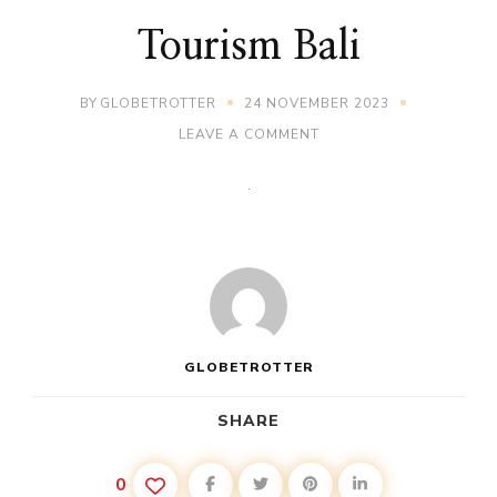
Tourism Bali
BY
GLOBETROTTER
24 NOVEMBER 2023
ON
LEAVE A COMMENT
TOURISM
BALI
GLOBETROTTER
SHARE
0