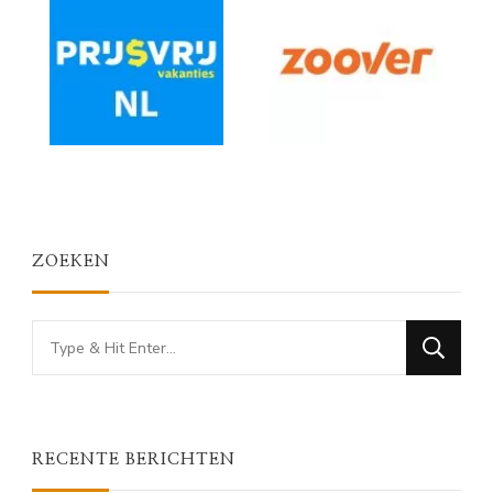
ZOEKEN
Looking
for
Something?
RECENTE BERICHTEN