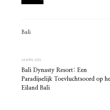
Bali
24 APRIL 2025
Bali Dynasty Resort: Een
Paradijselijk Toevluchtsoord op h
Eiland Bali