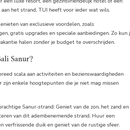
 een luxe resort, een gezinsvriendelijk hotel of een
 aan het strand, TUI heeft voor ieder wat wils.
enieten van exclusieve voordelen, zoals
en, gratis upgrades en speciale aanbiedingen. Zo kun 
vakantie halen zonder je budget te overschrijden.
Bali Sanur?
breed scala aan activiteiten en bezienswaardigheden
ier zijn enkele hoogtepunten die je niet mag missen
rachtige Sanur-strand: Geniet van de zon, het zand en
teren van dit adembenemende strand. Huur een
n verfrissende duik en geniet van de rustige sfeer.