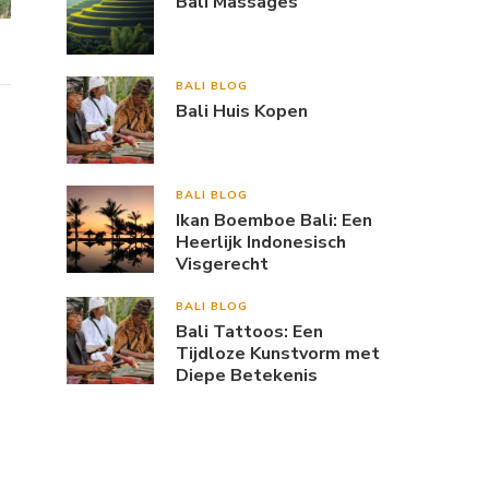
Bali Massages
BALI BLOG
Bali Huis Kopen
BALI BLOG
Ikan Boemboe Bali: Een
Heerlijk Indonesisch
Visgerecht
BALI BLOG
Bali Tattoos: Een
Tijdloze Kunstvorm met
Diepe Betekenis