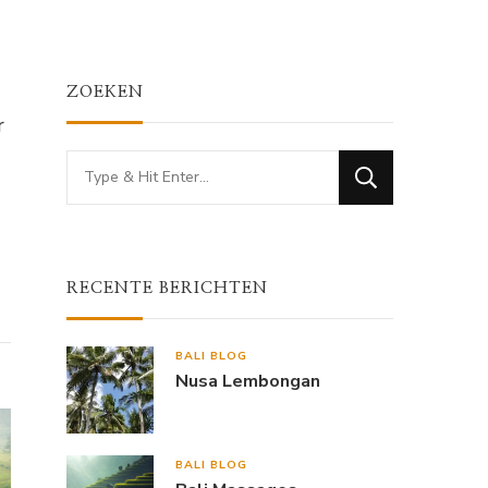
ZOEKEN
r
Looking
for
Something?
RECENTE BERICHTEN
BALI BLOG
Nusa Lembongan
BALI BLOG