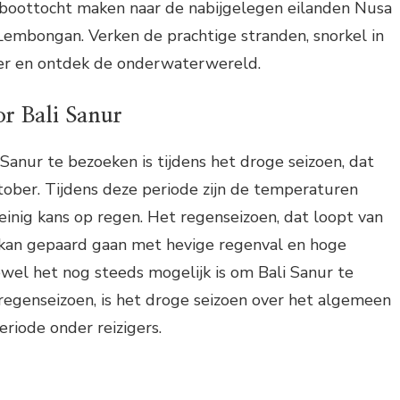
 boottocht maken naar de nabijgelegen eilanden Nusa
embongan. Verken de prachtige stranden, snorkel in
er en ontdek de onderwaterwereld.
oor Bali Sanur
 Sanur te bezoeken is tijdens het droge seizoen, dat
ktober. Tijdens deze periode zijn de temperaturen
inig kans op regen. Het regenseizoen, dat loopt van
kan gepaard gaan met hevige regenval en hoge
wel het nog steeds mogelijk is om Bali Sanur te
regenseizoen, is het droge seizoen over het algemeen
riode onder reizigers.