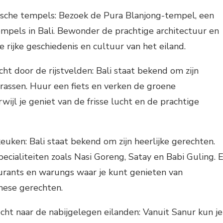
ische tempels: Bezoek de Pura Blanjong-tempel, een
mpels in Bali. Bewonder de prachtige architectuur en
 rijke geschiedenis en cultuur van het eiland.
ht door de rijstvelden: Bali staat bekend om zijn
errassen. Huur een fiets en verken de groene
ijl je geniet van de frisse lucht en de prachtige
euken: Bali staat bekend om zijn heerlijke gerechten.
ecialiteiten zoals Nasi Goreng, Satay en Babi Guling. E
taurants en warungs waar je kunt genieten van
nese gerechten.
ht naar de nabijgelegen eilanden: Vanuit Sanur kun je