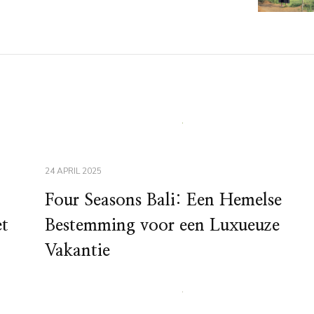
24 APRIL 2025
Four Seasons Bali: Een Hemelse
et
Bestemming voor een Luxueuze
Vakantie