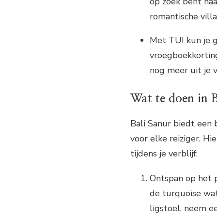
op zoek bent naar
romantische villa
Met TUI kun je g
vroegboekkorting
nog meer uit je 
Wat te doen in 
Bali Sanur biedt een 
voor elke reiziger. H
tijdens je verblijf:
Ontspan op het p
de turquoise wa
ligstoel, neem ee