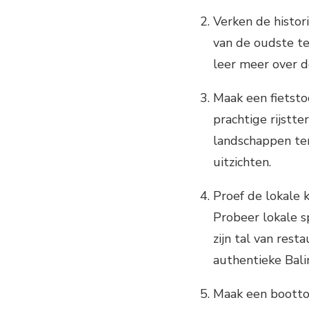
Verken de histor
van de oudste te
leer meer over de
Maak een fietstoc
prachtige rijstt
landschappen terw
uitzichten.
Proef de lokale k
Probeer lokale sp
zijn tal van res
authentieke Bali
Maak een boottoc