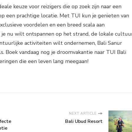
deale keuze voor reizigers die op zoek zijn naar een
p een prachtige locatie. Met TUI kun je genieten van
exclusieve voordelen en een breed scala aan
 je nu wilt ontspannen op het strand, de lokale cultuu
ntuurlijke activiteiten wilt ondernemen, Bali Sanur
ls. Boek vandaag nog je droomvakantie naar TUI Bali
eringen die een leven lang meegaan!
NEXT ARTICLE
fecte
Bali Ubud Resort
ntie