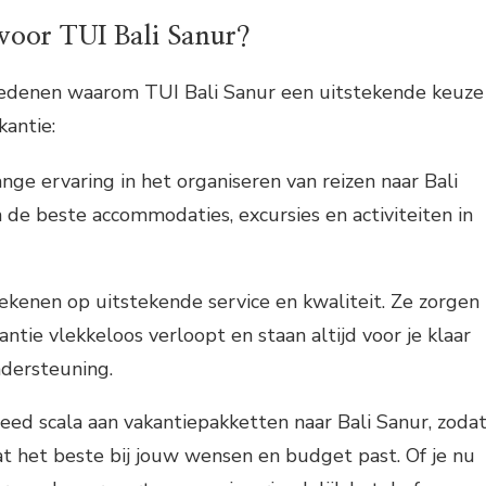
voor TUI Bali Sanur?
e redenen waarom TUI Bali Sanur een uitstekende keuze
kantie:
nge ervaring in het organiseren van reizen naar Bali
 de beste accommodaties, excursies en activiteiten in
ekenen op uitstekende service en kwaliteit. Ze zorgen
antie vlekkeloos verloopt en staan altijd voor je klaar
dersteuning.
eed scala aan vakantiepakketten naar Bali Sanur, zoda
at het beste bij jouw wensen en budget past. Of je nu