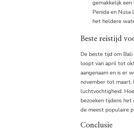
gemakkelijk een
Penida en Nusa L
het heldere wat
Beste reistijd v
De beste tijd om Bali
loopt van april tot o
aangenaam en is er we
november tot maart, 
luchtvochtigheid. Hoe
bezoeken tijdens het 
de meest populaire pe
Conclusie