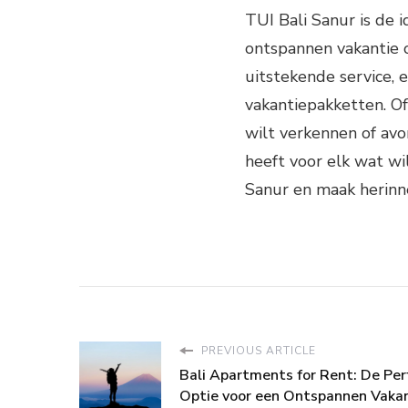
TUI Bali Sanur is de i
ontspannen vakantie o
uitstekende service, 
vakantiepakketten. Of
wilt verkennen of avo
heeft voor elk wat wi
Sanur en maak herinn
PREVIOUS ARTICLE
Bali Apartments for Rent: De Per
Optie voor een Ontspannen Vaka