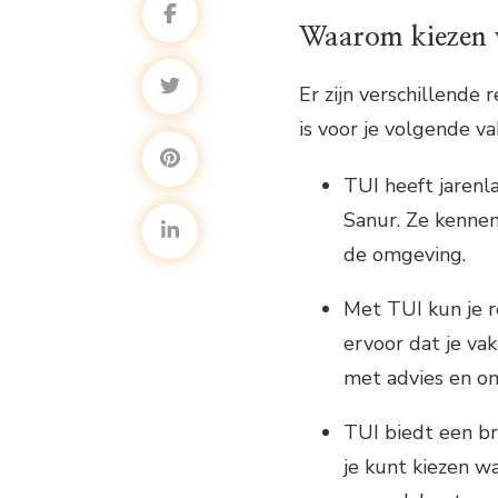
Waarom kiezen 
Er zijn verschillend
is voor je volgende va
TUI heeft jarenla
Sanur. Ze kennen
de omgeving.
Met TUI kun je r
ervoor dat je vak
met advies en on
TUI biedt een br
je kunt kiezen w