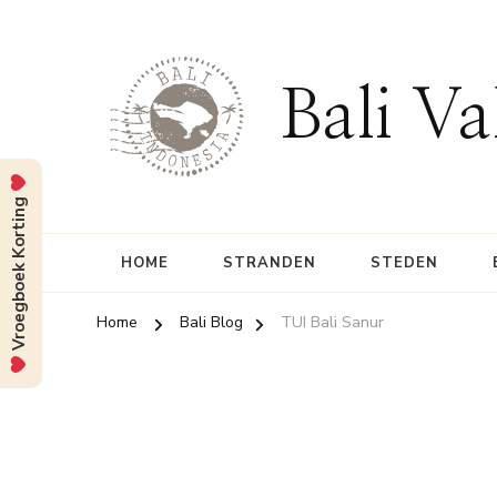
Bali Va
Vroegboek Korting
HOME
STRANDEN
STEDEN
Home
Bali Blog
TUI Bali Sanur