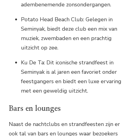
adembenemende zonsondergangen.
Potato Head Beach Club: Gelegen in
Seminyak, biedt deze club een mix van
muziek, zwembaden en een prachtig
uitzicht op zee.
Ku De Ta: Dit iconische strandfeest in
Seminyak is al jaren een favoriet onder
feestgangers en biedt een luxe ervaring
met een geweldig uitzicht.
Bars en lounges
Naast de nachtclubs en strandfeesten zijn er
ook tal van bars en lounges waar bezoekers