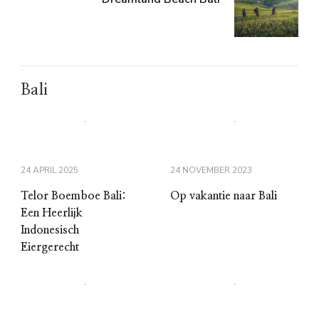
Bali
24 APRIL 2025
24 NOVEMBER 2023
Telor Boemboe Bali:
Op vakantie naar Bali
Een Heerlijk
Indonesisch
Eiergerecht