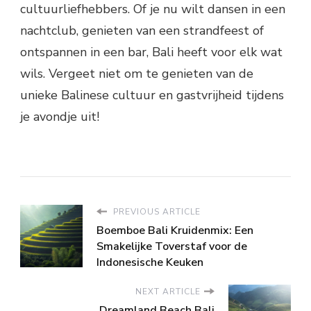
cultuurliefhebbers. Of je nu wilt dansen in een
nachtclub, genieten van een strandfeest of
ontspannen in een bar, Bali heeft voor elk wat
wils. Vergeet niet om te genieten van de
unieke Balinese cultuur en gastvrijheid tijdens
je avondje uit!
PREVIOUS ARTICLE
Boemboe Bali Kruidenmix: Een
Smakelijke Toverstaf voor de
Indonesische Keuken
NEXT ARTICLE
Dreamland Beach Bali