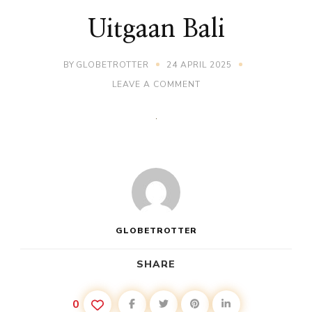
Uitgaan Bali
BY
GLOBETROTTER
24 APRIL 2025
ON
LEAVE A COMMENT
UITGAAN
BALI
GLOBETROTTER
SHARE
0