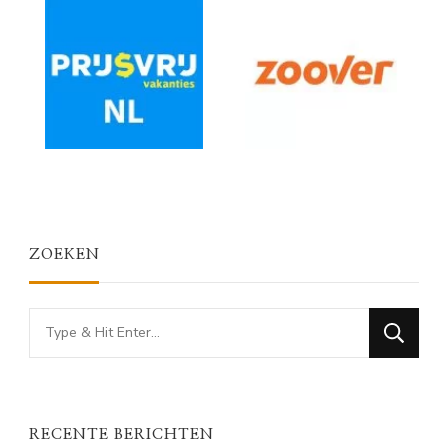
ZOEKEN
Looking
for
Something?
RECENTE BERICHTEN