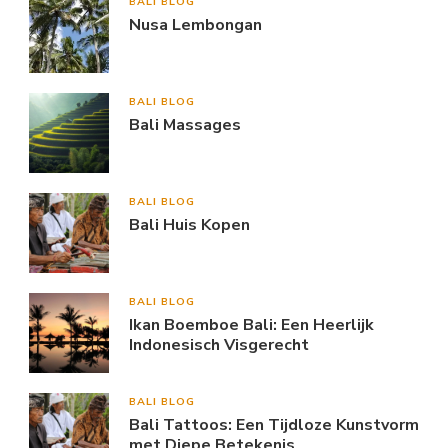
BALI BLOG
Nusa Lembongan
BALI BLOG
Bali Massages
BALI BLOG
Bali Huis Kopen
BALI BLOG
Ikan Boemboe Bali: Een Heerlijk
Indonesisch Visgerecht
BALI BLOG
Bali Tattoos: Een Tijdloze Kunstvorm
met Diepe Betekenis