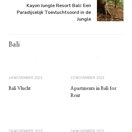
Kayon Jungle Resort Bali: Een
Paradijselijk Toevluchtsoord in de
Jungle
Bali
24 NOVEMBER 2023
23 NOVEMBER 2023
Bali Vlucht
Apartments in Bali for
Rent
24 NOVEMBER 2023
24 NOVEMBER 2023