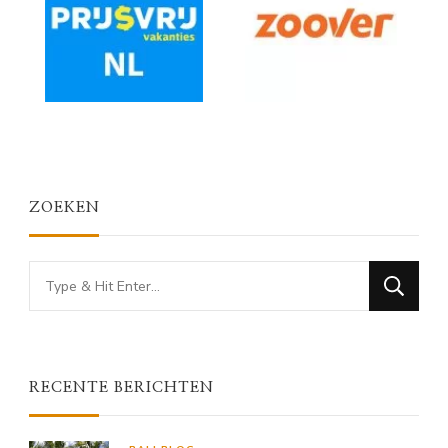
ZOEKEN
Looking
for
Something?
RECENTE BERICHTEN