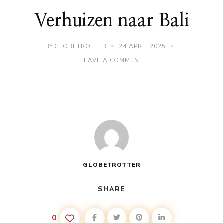
Verhuizen naar Bali
BY
GLOBETROTTER
24 APRIL 2025
ON
LEAVE A COMMENT
VERHUIZEN
NAAR
BALI
GLOBETROTTER
SHARE
0