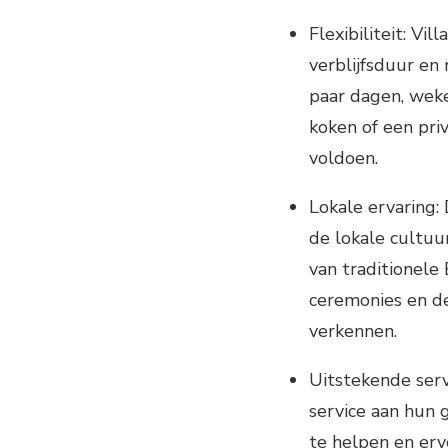
Flexibiliteit: Vil
verblijfsduur en 
paar dagen, weke
koken of een pri
voldoen.
Lokale ervaring: 
de lokale cultuur
van traditionele
ceremonies en de
verkennen.
Uitstekende serv
service aan hun g
te helpen en ervo