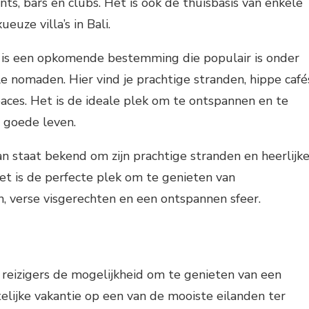
nts, bars en clubs. Het is ook de thuisbasis van enkele
euze villa’s in Bali.
is een opkomende bestemming die populair is onder
le nomaden. Hier vind je prachtige stranden, hippe café
aces. Het is de ideale plek om te ontspannen en te
 goede leven.
an staat bekend om zijn prachtige stranden en heerlijk
Het is de perfecte plek om te genieten van
 verse visgerechten en een ontspannen sfeer.
dt reizigers de mogelijkheid om te genieten van een
lijke vakantie op een van de mooiste eilanden ter