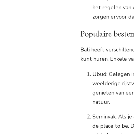
het regelen van 
zorgen ervoor da
Populaire bestem
Bali heeft verschille
kunt huren. Enkele va
Ubud: Gelegen in
weelderige rijstv
genieten van een
natuur.
Seminyak: Als je
de place to be. 