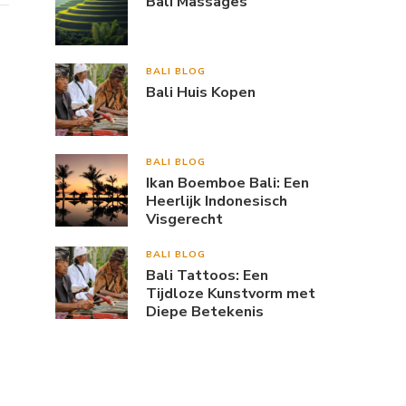
Bali Massages
BALI BLOG
Bali Huis Kopen
BALI BLOG
Ikan Boemboe Bali: Een
Heerlijk Indonesisch
Visgerecht
BALI BLOG
Bali Tattoos: Een
Tijdloze Kunstvorm met
Diepe Betekenis