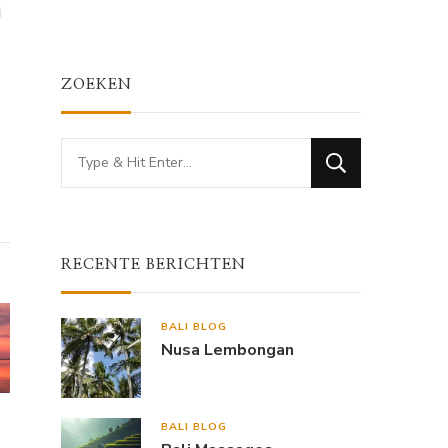
i
ZOEKEN
Looking
for
Something?
RECENTE BERICHTEN
BALI BLOG
Nusa Lembongan
BALI BLOG