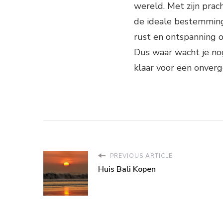
wereld. Met zijn prach
de ideale bestemming
rust en ontspanning o
Dus waar wacht je nog
klaar voor een onverge
PREVIOUS ARTICLE
Huis Bali Kopen