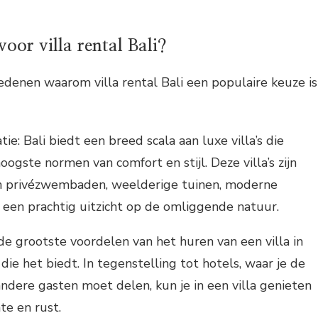
oor villa rental Bali?
redenen waarom villa rental Bali een populaire keuze is
: Bali biedt een breed scala aan luxe villa’s die
ogste normen van comfort en stijl. Deze villa’s zijn
an privézwembaden, weelderige tuinen, moderne
 een prachtig uitzicht op de omliggende natuur.
 de grootste voordelen van het huren van een villa in
y die het biedt. In tegenstelling tot hotels, waar je de
andere gasten moet delen, kun je in een villa genieten
te en rust.