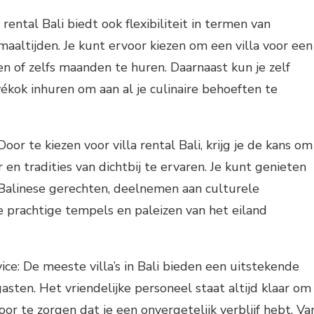
la rental Bali biedt ook flexibiliteit in termen van
maaltijden. Je kunt ervoor kiezen om een villa voor een
n of zelfs maanden te huren. Daarnaast kun je zelf
vékok inhuren om aan al je culinaire behoeften te
Door te kiezen voor villa rental Bali, krijg je de kans om
 en tradities van dichtbij te ervaren. Je kunt genieten
 Balinese gerechten, deelnemen aan culturele
 prachtige tempels en paleizen van het eiland
ice: De meeste villa’s in Bali bieden een uitstekende
asten. Het vriendelijke personeel staat altijd klaar om
or te zorgen dat je een onvergetelijk verblijf hebt. Va