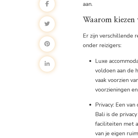
aan.
Waarom kiezen v
Er zijn verschillende 
onder reizigers:
Luxe accommodatie
voldoen aan de ho
vaak voorzien v
voorzieningen en
Privacy: Een van
Bali is de privac
faciliteiten met 
van je eigen ruim