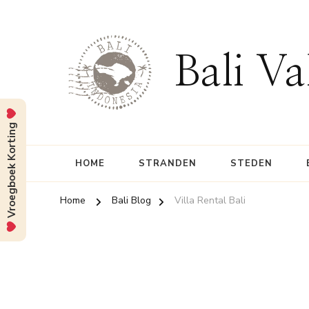
Bali Va
Vroegboek Korting
HOME
STRANDEN
STEDEN
Home
Bali Blog
Villa Rental Bali