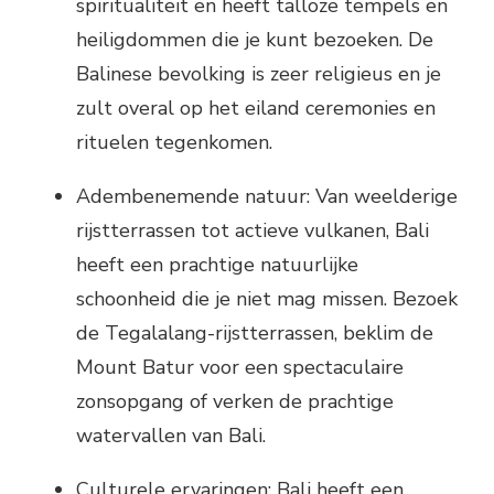
spiritualiteit en heeft talloze tempels en
heiligdommen die je kunt bezoeken. De
Balinese bevolking is zeer religieus en je
zult overal op het eiland ceremonies en
rituelen tegenkomen.
Adembenemende natuur: Van weelderige
rijstterrassen tot actieve vulkanen, Bali
heeft een prachtige natuurlijke
schoonheid die je niet mag missen. Bezoek
de Tegalalang-rijstterrassen, beklim de
Mount Batur voor een spectaculaire
zonsopgang of verken de prachtige
watervallen van Bali.
Culturele ervaringen: Bali heeft een