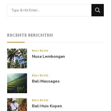
Looking
for
Something?
RECENTE BERICHTEN
BALI BLOG
Nusa Lembongan
BALI BLOG
Bali Massages
BALI BLOG
Bali Huis Kopen