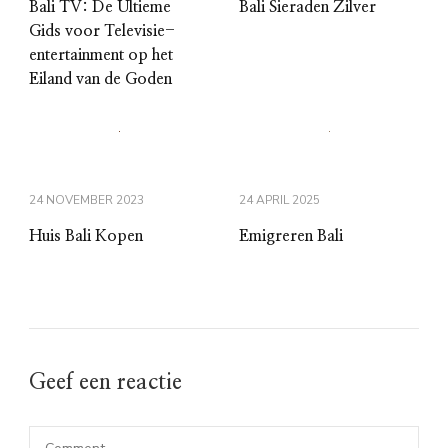
Bali TV: De Ultieme
Bali Sieraden Zilver
Gids voor Televisie-
entertainment op het
Eiland van de Goden
24 NOVEMBER 2023
24 APRIL 2025
Huis Bali Kopen
Emigreren Bali
Geef een reactie