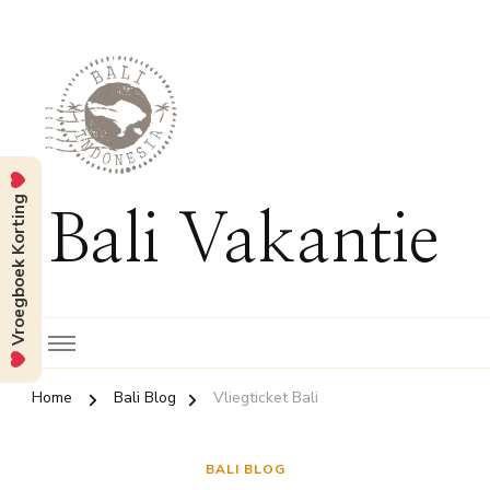
Vroegboek Korting
Bali Vakantie
Home
Bali Blog
Vliegticket Bali
BALI BLOG