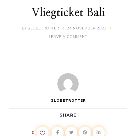
Vliegticket Bali
BY
GLOBETROTTER
24 NOVEMBER 2023
ON
LEAVE A COMMENT
VLIEGTICKET
BALI
GLOBETROTTER
SHARE
0