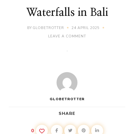
Waterfalls in Bali
BY
GLOBETROTTER
24 APRIL 2025
ON
LEAVE A COMMENT
WATERFALLS
IN
BALI
GLOBETROTTER
SHARE
0