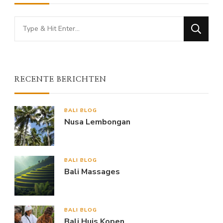
Looking
for
Something?
RECENTE BERICHTEN
BALI BLOG
Nusa Lembongan
BALI BLOG
Bali Massages
BALI BLOG
Bali Huis Kopen