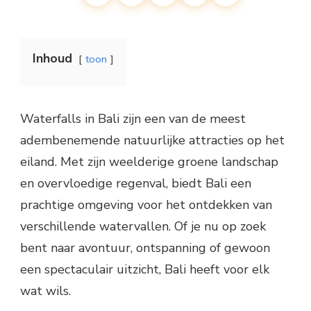
Inhoud
toon
Waterfalls in Bali zijn een van de meest
adembenemende natuurlijke attracties op het
eiland. Met zijn weelderige groene landschap
en overvloedige regenval, biedt Bali een
prachtige omgeving voor het ontdekken van
verschillende watervallen. Of je nu op zoek
bent naar avontuur, ontspanning of gewoon
een spectaculair uitzicht, Bali heeft voor elk
wat wils.