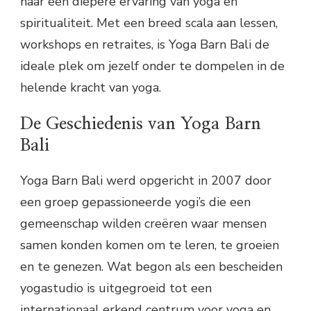
naar een diepere ervaring van yoga en
spiritualiteit. Met een breed scala aan lessen,
workshops en retraites, is Yoga Barn Bali de
ideale plek om jezelf onder te dompelen in de
helende kracht van yoga.
De Geschiedenis van Yoga Barn
Bali
Yoga Barn Bali werd opgericht in 2007 door
een groep gepassioneerde yogi’s die een
gemeenschap wilden creëren waar mensen
samen konden komen om te leren, te groeien
en te genezen. Wat begon als een bescheiden
yogastudio is uitgegroeid tot een
internationaal erkend centrum voor yoga en