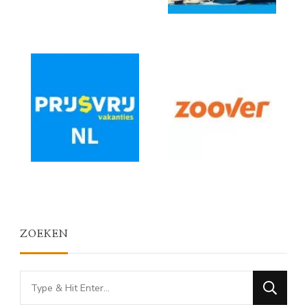
ZOEKEN
Looking
for