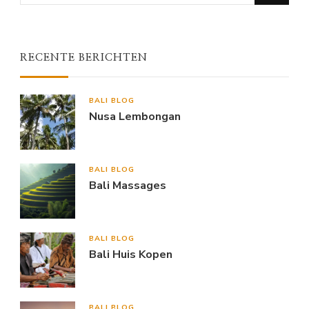
for
Something?
RECENTE BERICHTEN
BALI BLOG
Nusa Lembongan
BALI BLOG
Bali Massages
BALI BLOG
Bali Huis Kopen
BALI BLOG