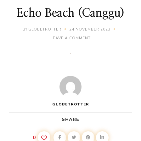
Echo Beach (Canggu)
BY
GLOBETROTTER
24 NOVEMBER 2023
ON
LEAVE A COMMENT
ECHO
BEACH
(CANGGU)
GLOBETROTTER
SHARE
0