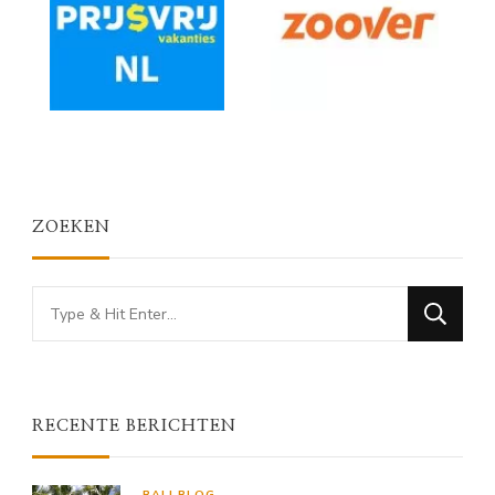
ZOEKEN
Looking
for
Something?
RECENTE BERICHTEN
BALI BLOG