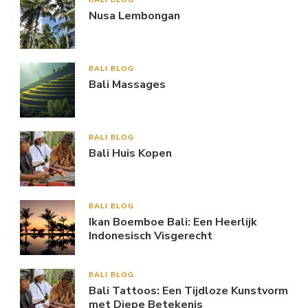
Nusa Lembongan
BALI BLOG
Bali Massages
BALI BLOG
Bali Huis Kopen
BALI BLOG
Ikan Boemboe Bali: Een Heerlijk
Indonesisch Visgerecht
BALI BLOG
Bali Tattoos: Een Tijdloze Kunstvorm
met Diepe Betekenis