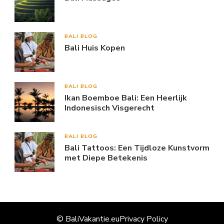
BALI BLOG
Bali Huis Kopen
BALI BLOG
Ikan Boemboe Bali: Een Heerlijk
Indonesisch Visgerecht
BALI BLOG
Bali Tattoos: Een Tijdloze Kunstvorm
met Diepe Betekenis
© BaliVakantie.eu
Privacy Policy