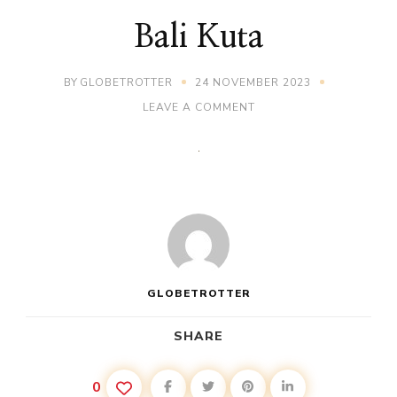
Bali Kuta
BY
GLOBETROTTER
24 NOVEMBER 2023
ON
LEAVE A COMMENT
BALI
KUTA
GLOBETROTTER
SHARE
0