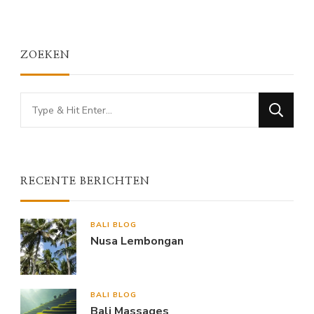
ZOEKEN
Looking
for
Something?
RECENTE BERICHTEN
BALI BLOG
Nusa Lembongan
BALI BLOG
Bali Massages