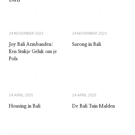
24 NOVEMBER 2023
24 NOVEMBER 2023
Joy Bali Armbanden:
Sarong in Bali
Een Stukje Geluk om je
Pols
24 APRIL 2025
24 APRIL 2025
Housing in Bali
De Bali Tuin Malden