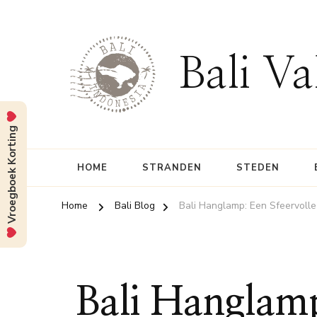
Bali Va
Vroegboek Korting
HOME
STRANDEN
STEDEN
Home
Bali Blog
Bali Hanglamp: Een Sfeervolle
Bali Hanglamp