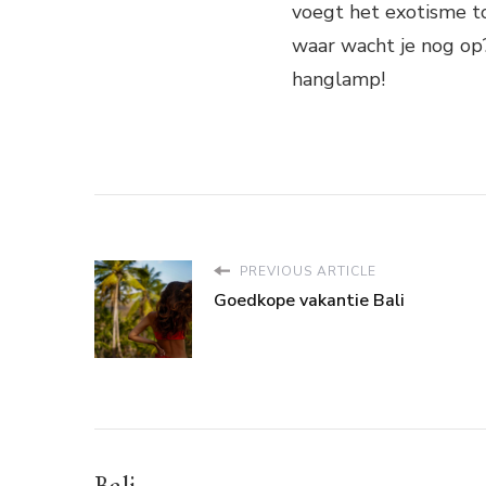
voegt het exotisme to
waar wacht je nog op?
hanglamp!
PREVIOUS ARTICLE
Goedkope vakantie Bali