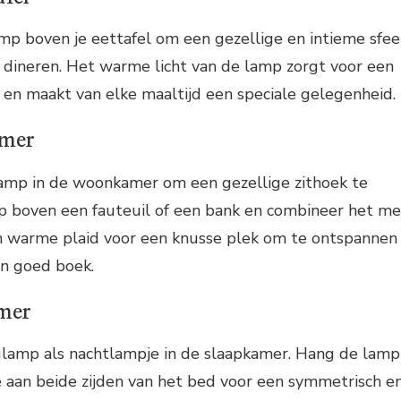
mp boven je eettafel om een gezellige en intieme sfee
t dineren. Het warme licht van de lamp zorgt voor een
en maakt van elke maaltijd een speciale gelegenheid.
amer
lamp in de woonkamer om een gezellige zithoek te
p boven een fauteuil of een bank en combineer het me
n warme plaid voor een knusse plek om te ontspannen
en goed boek.
amer
glamp als nachtlampje in de slaapkamer. Hang de lamp
 aan beide zijden van het bed voor een symmetrisch e