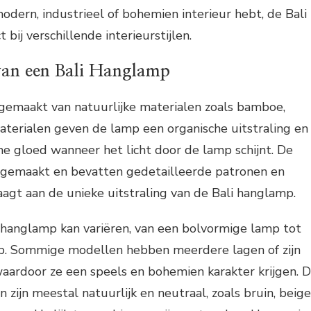
modern, industrieel of bohemien interieur hebt, de Bali
bij verschillende interieurstijlen.
an een Bali Hanglamp
 gemaakt van natuurlijke materialen zoals bamboe,
aterialen geven de lamp een organische uitstraling en
e gloed wanneer het licht door de lamp schijnt. De
dgemaakt en bevatten gedetailleerde patronen en
aagt aan de unieke uitstraling van de Bali hanglamp.
 hanglamp kan variëren, van een bolvormige lamp tot
p. Sommige modellen hebben meerdere lagen of zijn
 waardoor ze een speels en bohemien karakter krijgen. 
 zijn meestal natuurlijk en neutraal, zoals bruin, beige