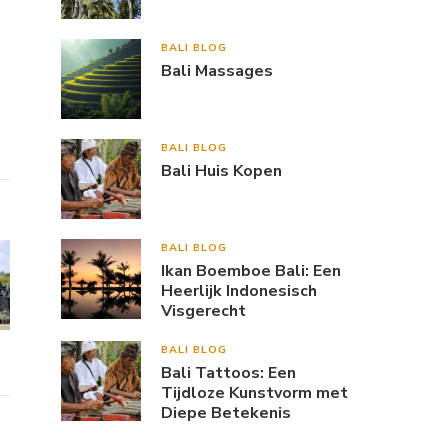
BALI BLOG
Bali Massages
BALI BLOG
Bali Huis Kopen
BALI BLOG
Ikan Boemboe Bali: Een
Heerlijk Indonesisch
Visgerecht
BALI BLOG
Bali Tattoos: Een
Tijdloze Kunstvorm met
Diepe Betekenis