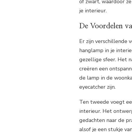
of zwart, waardoor ze
je interieur.
De Voordelen v
Er zijn verschillende
hanglamp in je interi
gezellige sfeer. Het 
creëren een ontspanne
de lamp in de woonka
eyecatcher zijn.
Ten tweede voegt een
interieur. Het ontwer
gedachten naar de pra
alsof je een stukje va