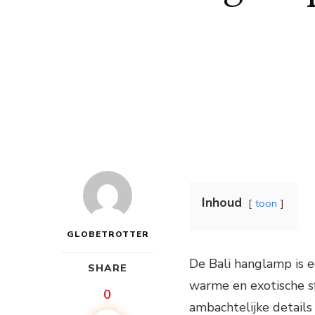
Inhoud
toon
GLOBETROTTER
De Bali hanglamp is e
SHARE
warme en exotische sf
0
ambachtelijke details