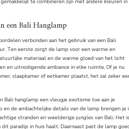
 gemakkelijk te combineren zijn met andere kleuren in
an een Bali Hanglamp
 voordelen verbonden aan het gebruik van een Bali
eur. Ten eerste zorgt de lamp voor een warme en
natuurlijke materiaal en de warme gloed van het licht
n en uitnodigende ambiance in elke ruimte. Of je nu
mer, slaapkamer of eetkamer plaatst, het zal zeker ee
 Bali hanglamp een vleugje exotisme toe aan je
p en de ambachtelijke details van de lamp brengen je 
chtige stranden en weelderige jungles van Bali. Het i
n dit paradijs in huis haalt. Daarnaast past de lamp goe