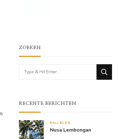
ZOEKEN
Looking
for
Something?
RECENTE BERICHTEN
n
BALI BLOG
Nusa Lembongan