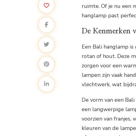
ruimte. Of je nu een 
hanglamp past perfect 
De Kenmerken v
Een Bali hanglamp is
rotan of hout. Deze m
zorgen voor een warm
lampen zijn vaak han
vlechtwerk, wat bijdr
De vorm van een Bali
een langwerpige lam
voorzien van franjes,
kleuren van de lampen