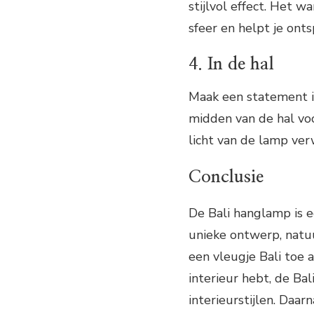
stijlvol effect. Het 
sfeer en helpt je ont
4. In de hal
Maak een statement i
midden van de hal vo
licht van de lamp ve
Conclusie
De Bali hanglamp is e
unieke ontwerp, natu
een vleugje Bali toe 
interieur hebt, de Bal
interieurstijlen. Daa