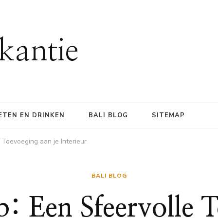
kantie
ETEN EN DRINKEN
BALI BLOG
SITEMAP
 Toevoeging aan je Interieur
BALI BLOG
: Een Sfeervolle 