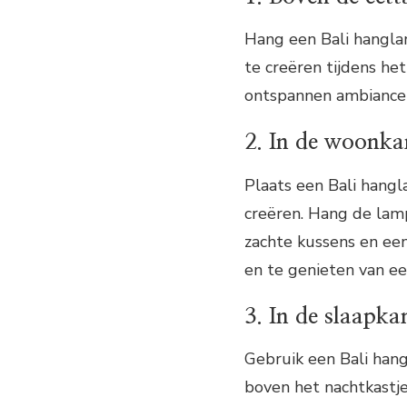
Hang een Bali hangla
te creëren tijdens he
ontspannen ambiance 
2. In de woonk
Plaats een Bali hang
creëren. Hang de lam
zachte kussens en ee
en te genieten van e
3. In de slaapk
Gebruik een Bali han
boven het nachtkastje