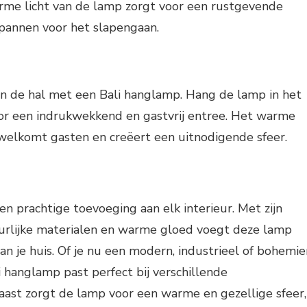
warme licht van de lamp zorgt voor een rustgevende
spannen voor het slapengaan.
n de hal met een Bali hanglamp. Hang de lamp in het
or een indrukwekkend en gastvrij entree. Het warme
rwelkomt gasten en creëert een uitnodigende sfeer.
en prachtige toevoeging aan elk interieur. Met zijn
urlijke materialen en warme gloed voegt deze lamp
aan je huis. Of je nu een modern, industrieel of bohemie
i hanglamp past perfect bij verschillende
rnaast zorgt de lamp voor een warme en gezellige sfeer,