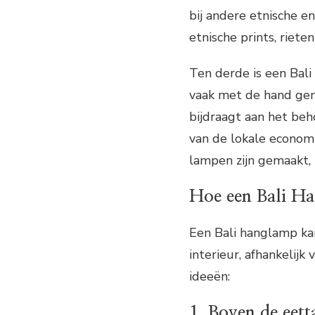
bij andere etnische e
etnische prints, riet
Ten derde is een Ba
vaak met de hand gem
bijdraagt aan het be
van de lokale economi
lampen zijn gemaakt, 
Hoe een Bali Han
Een Bali hanglamp ka
interieur, afhankelijk
ideeën:
1. Boven de eett