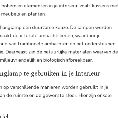
n bohemien elementen in je interieur, zoals kussens me
en meubels en planten.
li hanglamp een duurzame keuze. De lampen worden
aakt door lokale ambachtslieden, waardoor je
houd van traditionele ambachten en het ondersteunen
e. Daarnaast zijn de natuurlijke materialen waarvan de
milieuvriendelijk en biologisch afbreekbaar.
glamp te gebruiken in je Interieur
n op verschillende manieren worden gebruikt in je
 van de ruimte en de gewenste sfeer. Hier zijn enkele
afel