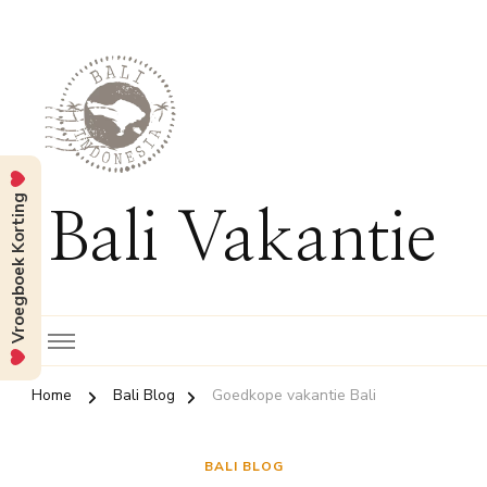
Vroegboek Korting
Bali Vakantie
Home
Bali Blog
Goedkope vakantie Bali
BALI BLOG