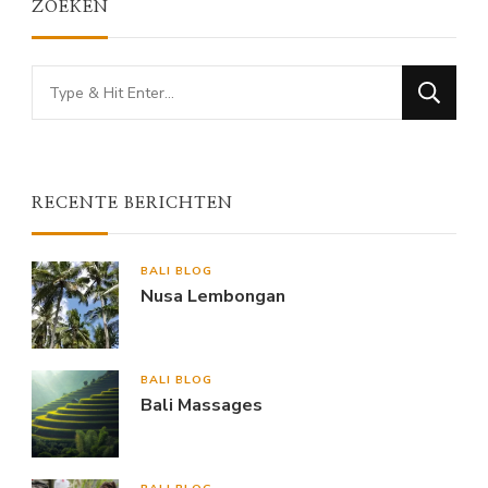
ZOEKEN
Looking
for
Something?
RECENTE BERICHTEN
BALI BLOG
Nusa Lembongan
BALI BLOG
Bali Massages