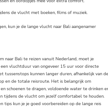
sen en oordopjes mee voor extra comfort.
ijdens de vlucht met boeken, films of muziek.
gen, kun je de lange vlucht naar Bali aangenamer
om naar Bali te reizen vanuit Nederland, moet je
een vluchtduur van ongeveer 15 uur voor directe
t tussenstops kunnen langer duren, afhankelijk van d
p en de totale reisroute. Het is belangrijk om
 en schoenen te dragen, voldoende water te drinken e
n tijdens de vlucht om jezelf comfortabel te houden.
n tips kun je je goed voorbereiden op de lange reis