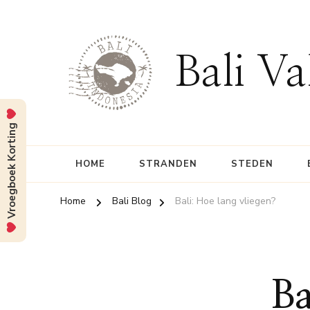
Bali Va
Vroegboek Korting
HOME
STRANDEN
STEDEN
Home
Bali Blog
Bali: Hoe lang vliegen?
Ba