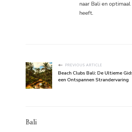
naar Bali en optimaal
heeft.
PREVIOUS ARTICLE
Beach Clubs Bali: De Ultieme Gid
een Ontspannen Strandervaring
Bali