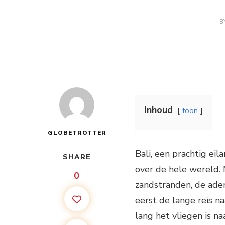
B
Inhoud
toon
GLOBETROTTER
Bali, een prachtig eil
SHARE
over de hele wereld. 
0
zandstranden, de ade
eerst de lange reis na
lang het vliegen is na