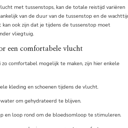
vlucht met tussenstops, kan de totale reistijd variëren
hankelijk van de duur van de tussenstop en de wachttij
 kan ook zijn dat je tijdens de tussenstop moet
der vliegtuig.
or een comfortabele vlucht
i zo comfortabel mogelijk te maken, zijn hier enkele
le kleding en schoenen tijdens de vlucht.
water om gehydrateerd te blijven.
op en loop rond om de bloedsomloop te stimuleren.