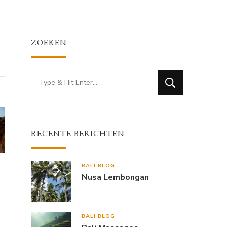
ZOEKEN
Looking
for
Something?
RECENTE BERICHTEN
BALI BLOG
Nusa Lembongan
BALI BLOG