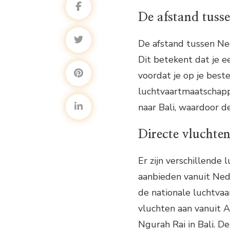
De afstand tuss
De afstand tussen Ne
Dit betekent dat je ee
voordat je op je best
luchtvaartmaatschapp
naar Bali, waardoor de
Directe vluchten
Er zijn verschillende
aanbieden vanuit Nede
de nationale luchtva
vluchten aan vanuit 
Ngurah Rai in Bali. D