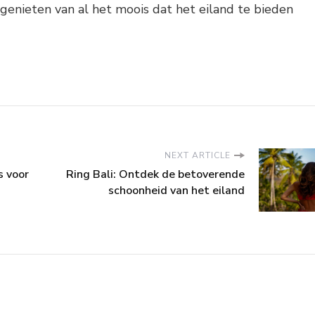
 genieten van al het moois dat het eiland te bieden
NEXT ARTICLE
s voor
Ring Bali: Ontdek de betoverende
schoonheid van het eiland