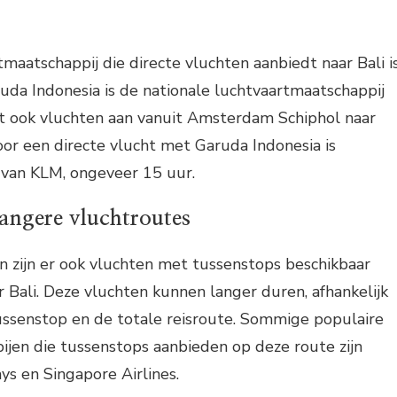
maatschappij die directe vluchten aanbiedt naar Bali i
uda Indonesia is de nationale luchtvaartmaatschappij
dt ook vluchten aan vanuit Amsterdam Schiphol naar
oor een directe vlucht met Garuda Indonesia is
 van KLM, ongeveer 15 uur.
langere vluchtroutes
n zijn er ook vluchten met tussenstops beschikbaar
 Bali. Deze vluchten kunnen langer duren, afhankelijk
ussenstop en de totale reisroute. Sommige populaire
jen die tussenstops aanbieden op deze route zijn
ys en Singapore Airlines.