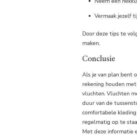
Neem een nekkus
Vermaak jezelf t
Door deze tips te vol
maken.
Conclusie
Als je van plan bent 
rekening houden met 
vluchten. Vluchten me
duur van de tussensto
comfortabele kleding
regelmatig op te staa
Met deze informatie e