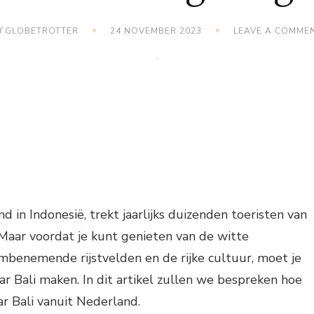
Y
GLOBETROTTER
24 NOVEMBER 2023
LEAVE A COMME
and in Indonesië, trekt jaarlijks duizenden toeristen van
Maar voordat je kunt genieten van de witte
mbenemende rijstvelden en de rijke cultuur, moet je
ar Bali maken. In dit artikel zullen we bespreken hoe
ar Bali vanuit Nederland.