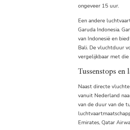
ongeveer 15 uur.
Een andere luchtvaart
Garuda Indonesia. Gar
van Indonesië en bie
Bali. De vluchtduur v
vergelijkbaar met die
Tussenstops en 
Naast directe vluchte
vanuit Nederland naar
van de duur van de t
luchtvaartmaatschappi
Emirates, Qatar Airwa