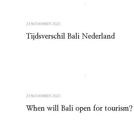
23 NOVEMBER 2023
Tijdsverschil Bali Nederland
23 NOVEMBER 2023
When will Bali open for tourism?