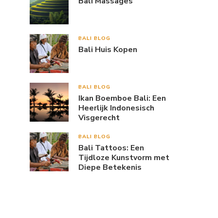
Bali Massages
BALI BLOG
Bali Huis Kopen
BALI BLOG
Ikan Boemboe Bali: Een
Heerlijk Indonesisch
Visgerecht
BALI BLOG
Bali Tattoos: Een
Tijdloze Kunstvorm met
Diepe Betekenis