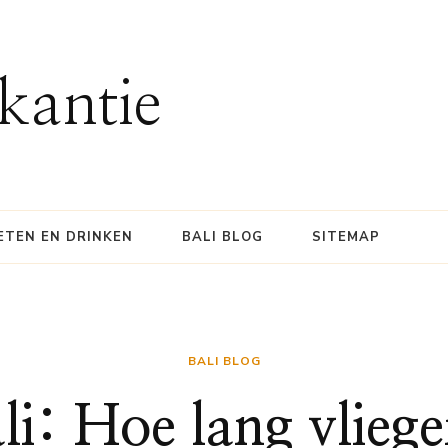
kantie
ETEN EN DRINKEN
BALI BLOG
SITEMAP
BALI BLOG
li: Hoe lang vlieg