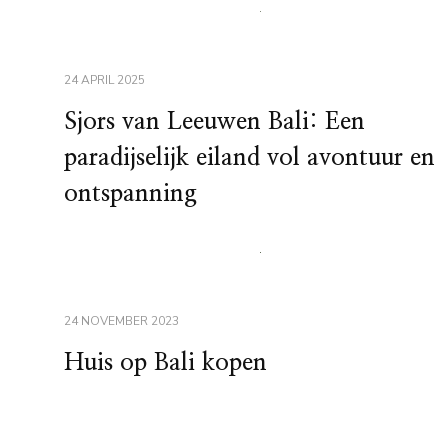
24 APRIL 2025
Sjors van Leeuwen Bali: Een
paradijselijk eiland vol avontuur en
ontspanning
24 NOVEMBER 2023
Huis op Bali kopen