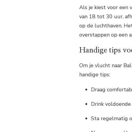
Als je kiest voor een 
van 18 tot 30 uur, af
op de luchthaven. Het
overstappen op een an
Handige tips vo
Om je vlucht naar Bal
handige tips:
Draag comfortabe
Drink voldoende 
Sta regelmatig 