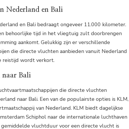
en Nederland en Bali
derland en Bali bedraagt ongeveer 11.000 kilometer.
n behoorlijke tijd in het vliegtuig zult doorbrengen
emming aankomt. Gelukkig zijn er verschillende
ijen die directe vluchten aanbieden vanuit Nederland
 reistijd wordt verkort.
 naar Bali
 luchtvaartmaatschappijen die directe vluchten
rland naar Bali. Een van de populairste opties is KLM,
artmaatschappij van Nederland. KLM biedt dagelijkse
Amsterdam Schiphol naar de internationale luchthaven
e gemiddelde vluchtduur voor een directe vlucht is