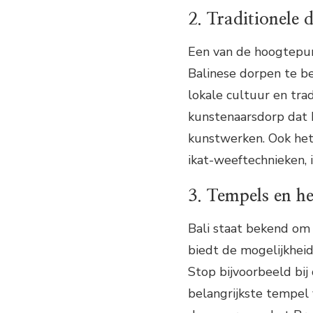
2. Traditionele 
Een van de hoogtepunt
Balinese dorpen te be
lokale cultuur en tra
kunstenaarsdorp dat 
kunstwerken. Ook het
ikat-weeftechnieken, 
3. Tempels en h
Bali staat bekend om 
biedt de mogelijkhei
Stop bijvoorbeeld bij
belangrijkste tempel