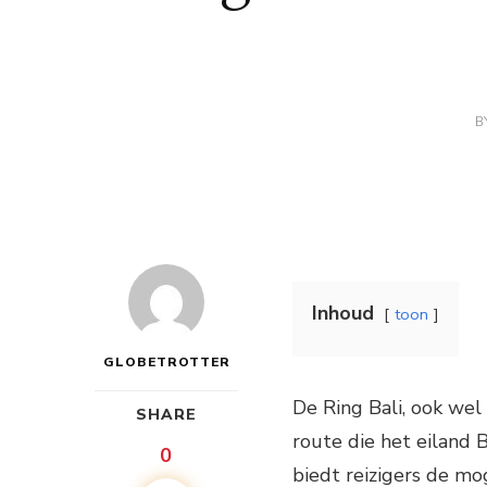
B
Inhoud
toon
GLOBETROTTER
De Ring Bali, ook we
SHARE
route die het eiland 
0
biedt reizigers de mo