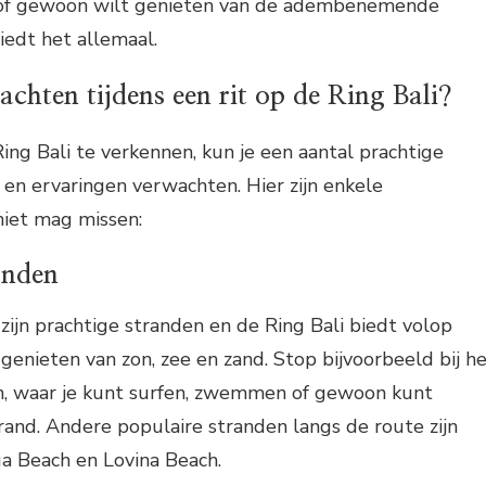
n of gewoon wilt genieten van de adembenemende
iedt het allemaal.
chten tijdens een rit op de Ring Bali?
Ring Bali te verkennen, kun je een aantal prachtige
en ervaringen verwachten. Hier zijn enkele
niet mag missen:
anden
zijn prachtige stranden en de Ring Bali biedt volop
enieten van zon, zee en zand. Stop bijvoorbeeld bij h
, waar je kunt surfen, zwemmen of gewoon kunt
and. Andere populaire stranden langs de route zijn
a Beach en Lovina Beach.