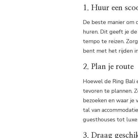
1. Huur een scoo
De beste manier om de
huren. Dit geeft je d
tempo te reizen. Zorg
bent met het rijden i
2. Plan je route
Hoewel de Ring Bali e
tevoren te plannen. 
bezoeken en waar je w
tal van accommodaties
guesthouses tot luxe 
3. Draag geschi