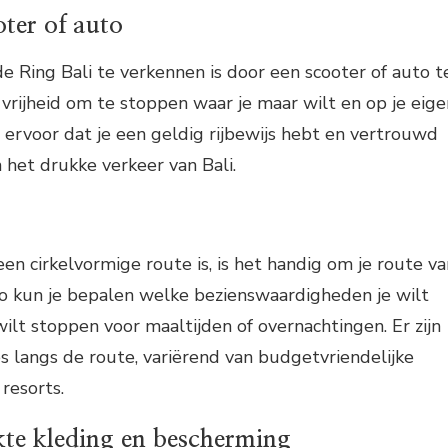
ter of auto
 Ring Bali te verkennen is door een scooter of auto t
e vrijheid om te stoppen waar je maar wilt en op je eige
 ervoor dat je een geldig rijbewijs hebt en vertrouwd
n het drukke verkeer van Bali.
en cirkelvormige route is, is het handig om je route va
Zo kun je bepalen welke bezienswaardigheden je wilt
ilt stoppen voor maaltijden of overnachtingen. Er zijn
 langs de route, variërend van budgetvriendelijke
resorts.
kte kleding en bescherming