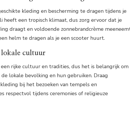
geschikte kleding en bescherming te dragen tijdens je
ali heeft een tropisch klimaat, dus zorg ervoor dat je
eding draagt en voldoende zonnebrandcrème meeneemt
en ​​helm te dragen als je een scooter huurt.
 lokale cultuur
 een rijke cultuur en tradities, dus het is belangrijk om
 de lokale bevolking en hun gebruiken. Draag
 kleding bij het bezoeken van tempels en
 respectvol tijdens ceremonies of religieuze