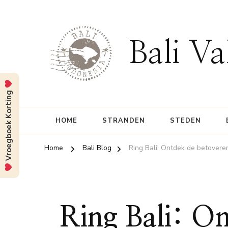
Bali Va
Vroegboek Korting
HOME
STRANDEN
STEDEN
Home
Bali Blog
Ring Bali: Ontdek de betovere
Ring Bali: O