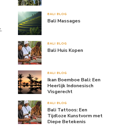
BALI BLOG
Bali Massages
.
BALI BLOG
Bali Huis Kopen
BALI BLOG
Ikan Boemboe Bali: Een
Heerlijk Indonesisch
Visgerecht
BALI BLOG
Bali Tattoos: Een
Tijdloze Kunstvorm met
Diepe Betekenis