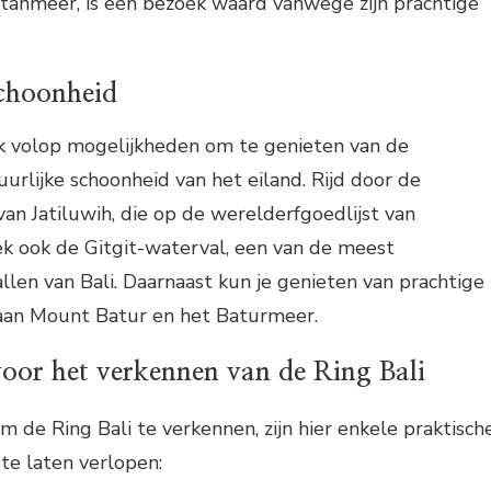
atanmeer, is een bezoek waard vanwege zijn prachtige
schoonheid
ok volop mogelijkheden om te genieten van de
lijke schoonheid van het eiland. Rijd door de
van Jatiluwih, die op de werelderfgoedlijst van
 ook de Gitgit-waterval, een van de meest
llen van Bali. Daarnaast kun je genieten van prachtige
kaan Mount Batur en het Baturmeer.
voor het verkennen van de Ring Bali
m de Ring Bali te verkennen, zijn hier enkele praktisch
 te laten verlopen: