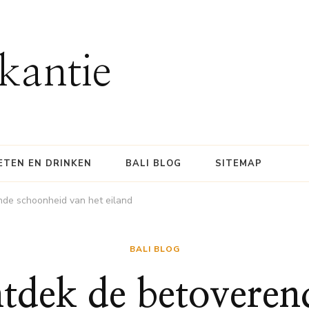
kantie
ETEN EN DRINKEN
BALI BLOG
SITEMAP
nde schoonheid van het eiland
BALI BLOG
ntdek de betoveren