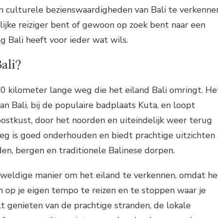
n culturele bezienswaardigheden van Bali te verkenne
lijke reiziger bent of gewoon op zoek bent naar een
g Bali heeft voor ieder wat wils.
ali?
20 kilometer lange weg die het eiland Bali omringt. He
an Bali, bij de populaire badplaats Kuta, en loopt
ostkust, door het noorden en uiteindelijk weer terug
eg is goed onderhouden en biedt prachtige uitzichten
lden, bergen en traditionele Balinese dorpen.
geweldige manier om het eiland te verkennen, omdat he
om op je eigen tempo te reizen en te stoppen waar je
ilt genieten van de prachtige stranden, de lokale