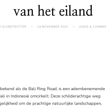
van het eiland
Y
GLOBETROTTER
24 NOVEMBER 2023
LEAVE A COMME
l bekend als de Bali Ring Road, is een adembenemende
Bali in Indonesië omcirkelt. Deze schilderachtige weg
gelijkheid om de prachtige natuurlijke landschappen,