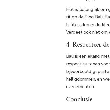
Het is belangrijk om 
rit op de Ring Bali. B
lichte, ademende kl
Vergeet ook niet om e
4. Respecteer de
Bali is een eiland met
respect te tonen voor
bijvoorbeeld gepaste
heiligdommen, en wees
evenementen.
Conclusie