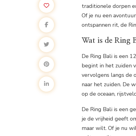
traditionele dorpen e
Of je nu een avontuur
ontspannen rit, de Rin
Wat is de Ring B
De Ring Bali is een 1
begint in het zuiden v
vervolgens langs de o
naar het zuiden. De w
op de oceaan, rijstve
De Ring Bali is een 
je de vrijheid geeft 
maar wilt. Of je nu w