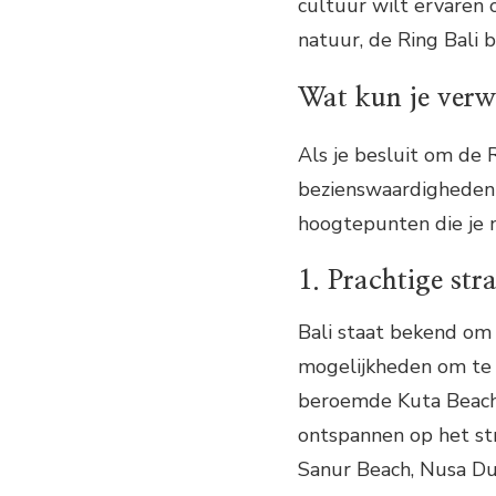
cultuur wilt ervare
natuur, de Ring Bali b
Wat kun je verwa
Als je besluit om de 
bezienswaardigheden 
hoogtepunten die je 
1. Prachtige str
Bali staat bekend om 
mogelijkheden om te g
beroemde Kuta Beach
ontspannen op het str
Sanur Beach, Nusa Du