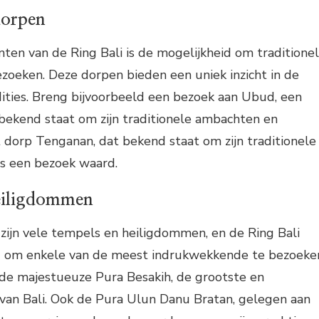
dorpen
en van de Ring Bali is de mogelijkheid om traditione
zoeken. Deze dorpen bieden een uniek inzicht in de
dities. Breng bijvoorbeeld een bezoek aan Ubud, een
bekend staat om zijn traditionele ambachten en
 dorp Tenganan, dat bekend staat om zijn traditionele
is een bezoek waard.
eiligdommen
zijn vele tempels en heiligdommen, en de Ring Bali
d om enkele van de meest indrukwekkende te bezoeke
 de majestueuze Pura Besakih, de grootste en
 van Bali. Ook de Pura Ulun Danu Bratan, gelegen aan