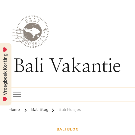
Vroegboek Korting
Bali Vakantie
Home
Bali Blog
Bali Huisjes
BALI BLOG