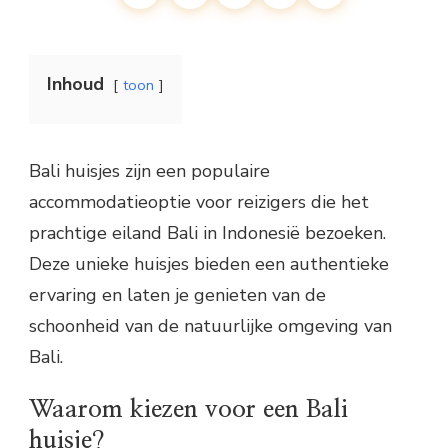
Inhoud
toon
Bali huisjes zijn een populaire
accommodatieoptie voor reizigers die het
prachtige eiland Bali in Indonesië bezoeken.
Deze unieke huisjes bieden een authentieke
ervaring en laten je genieten van de
schoonheid van de natuurlijke omgeving van
Bali.
Waarom kiezen voor een Bali
huisje?