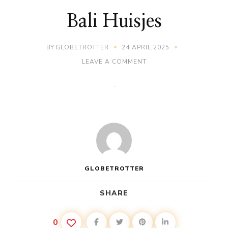
Bali Huisjes
BY
GLOBETROTTER
24 APRIL 2025
ON
LEAVE A COMMENT
BALI
HUISJES
GLOBETROTTER
SHARE
0