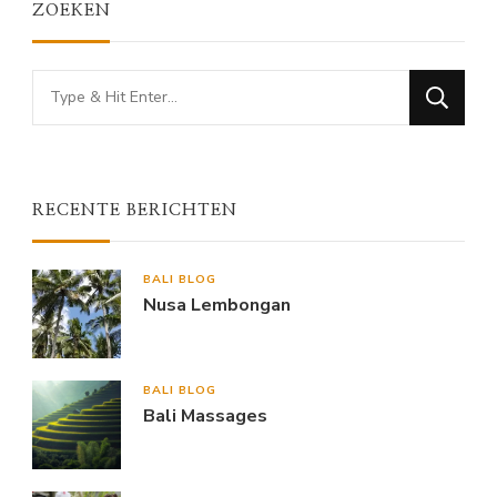
ZOEKEN
Looking
for
Something?
RECENTE BERICHTEN
BALI BLOG
Nusa Lembongan
BALI BLOG
Bali Massages