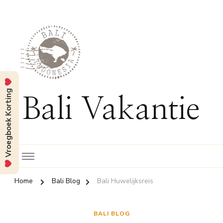
Vroegboek Korting
Bali Vakantie
Home
Bali Blog
Bali Huwelijksreis
BALI BLOG