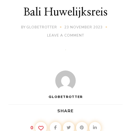
Bali Huwelijksreis
BY
GLOBETROTTER
23 NOVEMBER 2023
ON
LEAVE A COMMENT
BALI
HUWELIJKSREIS
GLOBETROTTER
SHARE
0