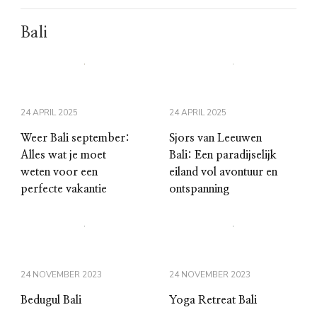
Bali
24 APRIL 2025
24 APRIL 2025
Weer Bali september:
Sjors van Leeuwen
Alles wat je moet
Bali: Een paradijselijk
weten voor een
eiland vol avontuur en
perfecte vakantie
ontspanning
24 NOVEMBER 2023
24 NOVEMBER 2023
Bedugul Bali
Yoga Retreat Bali