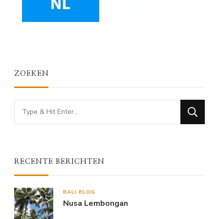
ZOEKEN
Looking
for
Something?
RECENTE BERICHTEN
BALI BLOG
Nusa Lembongan