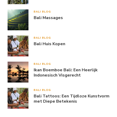
BALI BLOG
Bali Massages
BALI BLOG
Bali Huis Kopen
BALI BLOG
Ikan Boemboe Bali: Een Heerlijk
Indonesisch Visgerecht
BALI BLOG
Bali Tattoos: Een Tijdloze Kunstvorm
met Diepe Betekenis