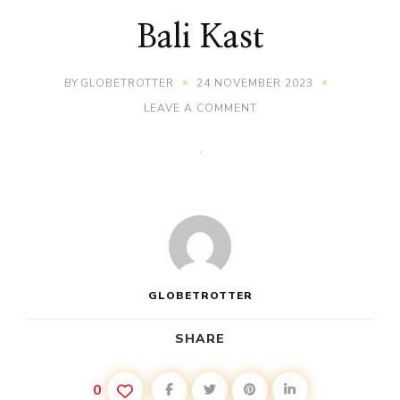
Bali Kast
BY
GLOBETROTTER
24 NOVEMBER 2023
ON
LEAVE A COMMENT
BALI
KAST
GLOBETROTTER
SHARE
0