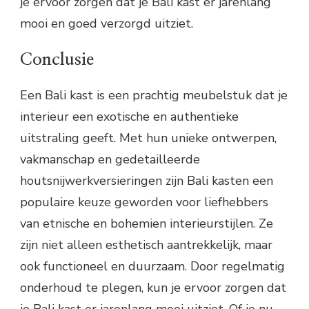
je ervoor zorgen dat je Bali kast er jarenlang
mooi en goed verzorgd uitziet.
Conclusie
Een Bali kast is een prachtig meubelstuk dat je
interieur een exotische en authentieke
uitstraling geeft. Met hun unieke ontwerpen,
vakmanschap en gedetailleerde
houtsnijwerkversieringen zijn Bali kasten een
populaire keuze geworden voor liefhebbers
van etnische en bohemien interieurstijlen. Ze
zijn niet alleen esthetisch aantrekkelijk, maar
ook functioneel en duurzaam. Door regelmatig
onderhoud te plegen, kun je ervoor zorgen dat
je Bali kast er jarenlang mooi uitziet. Of je nu