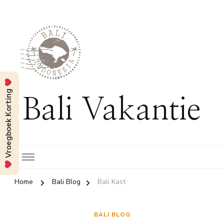
Vroegboek Korting
Bali Vakantie
Home
Bali Blog
Bali Kast
BALI BLOG