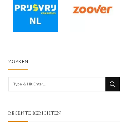
ZOEKEN
Looking
for
Something?
RECENTE BERICHTEN