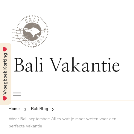
Vroegboek Korting
Bali Vakantie
Home
Bali Blog
Weer Bali september: Alles wat je moet weten voor een
perfecte vakantie