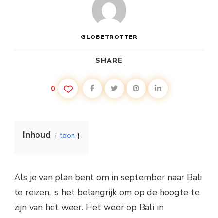
WETEN
VOOR
EEN
PERFECTE
VAKANTIE
GLOBETROTTER
SHARE
0
Inhoud
toon
Als je van plan bent om in september naar Bali
te reizen, is het belangrijk om op de hoogte te
zijn van het weer. Het weer op Bali in